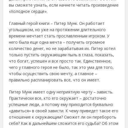
вы сможете узнать, если начнете читать произведение
«Холодное сердце».
Главный герой книги – Питер Мунк. Он работает
угольщиком, но уже на протяжении длительного
времени мечтает стать прославленным игроком. У
него была еще одна мечта – получить огромное
количество денег, но не зарабатывая их. Питер хотел
только пустить окружающим пыль в глаза, показать,
что богат, успешен и все просто так. Единственное,
чего у главного героя не было, так это ума для того,
чтобы осуществить свою мечту, а главное –
правильно распланировать все, что он имеет.
Питер Мунк имеет одну неприятную черту – зависть.
Практически все, кто его окружает – достаточно
успешные люди, а потому ему приходится буквально
«давиться» в своей зависти. К чему приведет такое его
отношение к окружающим? Сможет ли он перебороть
себя? Как в дальнейшем сложится его судьба? Об этом