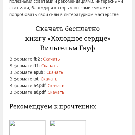
полезными советами и рекомендациями, интересными
статьями, благодаря которым вы сами сможете
попробовать свои силы в литературном мастерстве.
Скачать бесплатно
книгу «Холодное сердце»
Вильгельм Гауф
В формате
fb2
:
Скачать
В формате
rtf
:
Скачать
В формате
epub
:
Скачать
В формате
txt
:
Скачать
В формате
a4.pdf
:
Скачать
В формате
a6.pdf
:
Скачать
Рекомендуем к прочтению: