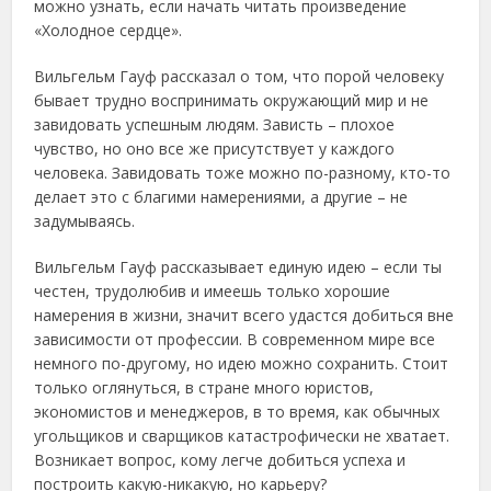
можно узнать, если начать читать произведение
«Холодное сердце».
Вильгельм Гауф рассказал о том, что порой человеку
бывает трудно воспринимать окружающий мир и не
завидовать успешным людям. Зависть – плохое
чувство, но оно все же присутствует у каждого
человека. Завидовать тоже можно по-разному, кто-то
делает это с благими намерениями, а другие – не
задумываясь.
Вильгельм Гауф рассказывает единую идею – если ты
честен, трудолюбив и имеешь только хорошие
намерения в жизни, значит всего удастся добиться вне
зависимости от профессии. В современном мире все
немного по-другому, но идею можно сохранить. Стоит
только оглянуться, в стране много юристов,
экономистов и менеджеров, в то время, как обычных
угольщиков и сварщиков катастрофически не хватает.
Возникает вопрос, кому легче добиться успеха и
построить какую-никакую, но карьеру?