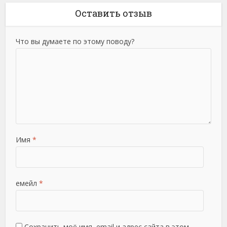
Оставить отзыв
Что вы думаете по этому поводу?
Имя
*
емейл
*
Сохранить моё имя, email и адрес сайта в этом