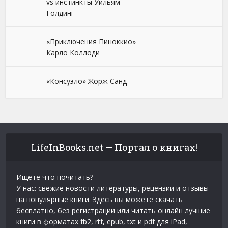
vs инстинкты Уильям
Голдинг
«Приключения Пиноккио»
Карло Коллоди
«Консуэло» Жорж Санд
LifeInBooks.net — Портал о книгах!
Ищете что почитать?
У нас: свежие новости литературы, рецензии и отзывы
на популярные книги. Здесь вы можете скачать
бесплатно, без регистрации или читать онлайн лучшие
книги в форматах fb2, rtf, epub, txt и pdf для iPad,