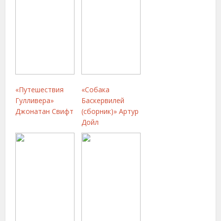
«Путешествия
«Собака
Гулливера»
Баскервилей
Джонатан Свифт
(сборник)» Артур
Дойл