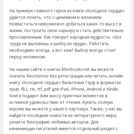
На примере главного героя из книги «Холодное сердце»
удается понять, что с цинизмом и желанием
похвастаться невозможно добиться каких-то высот в
жизни, построить свою карьеру и стать действительно
прославленным. Как говорит народная мудрость: «Без
труда не выловишь и рыбку из пруда». Работать
необходимо всегда, а вот кем? Выбор всегда стоит
перед человеком.
На нашем сайте о книгах lifeinbooks.net вы можете
скачать бесплатно без регистрации или читать онлайн
книгу «Холодное сердце» Вильгельм Гауф в форматах
epub, fb2, txt, rtf, pdf для iPad, iPhone, Android и Kindle.
Книга подарит вам массу приятных моментов и
истинное удовольствие от чтения. Купить полную
версию вы можете у нашего партнера. Также, у нас вы
найдете последние новости из литературного мира,
узнаете биографию любимых авторов. Для
начинающих писателей имеется отдельный раздел с