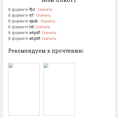
В формате
fb2
:
Скачать
В формате
rtf
:
Скачать
В формате
epub
:
Скачать
В формате
txt
:
Скачать
В формате
a4.pdf
:
Скачать
В формате
a6.pdf
:
Скачать
Рекомендуем к прочтению: