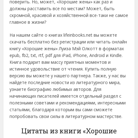
поверить. Но, может, «Хорошие жены» как раз и
должны расставить все по местам? Может, быть
скромной, красивой и хозяйственной все-таки не самое
главное в жизни?
На нашем сайте о книгах lifeinbooks.net вы можете
скачать бесплатно без регистрации или читать онлайн
книгу «Хорошие жены» Луиза Мэй Олкотт в форматах
epub, fb2, txt, rtf, pdf для iPad, iPhone, Android и Kindle.
Книга подарит вам массу приятных моментов и
истинное удовольствие от чтения. Купить полную
версию вы можете у нашего партнера. Также, у нас вы
найдете последние новости из литературного мира,
узнаете биографию любимых авторов. Для
начинающих писателей имеется отдельный раздел с
полезными советами и рекомендациями, интересными
статьями, благодаря которым вы сами сможете
попробовать свои силы в литературном мастерстве.
Цитаты из книги «Хорошие