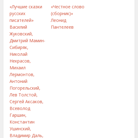
«Лучшие сказки
«Честное слово
русских
(сборник)»
писателей»
Леонид
Василий
Пантелеев
Жуковский,
Дмитрий Мамин-
Сибиряк,
Николай
Некрасов,
Михаил
Лермонтов,
Антоний
Погорельский,
Лев Толстой,
Сергей Аксаков,
Всеволод
Гаршин,
Константин
Ушинский,
Владимир Даль,