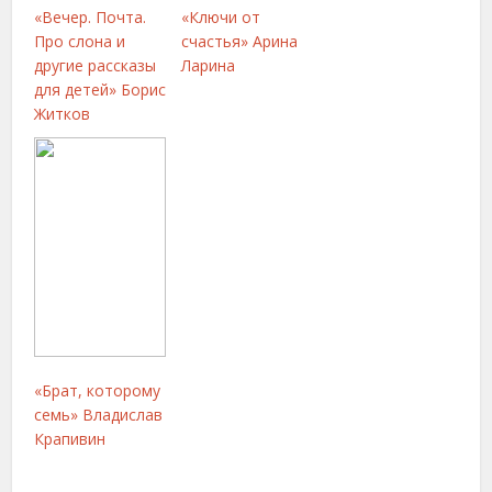
«Вечер. Почта.
«Ключи от
Про слона и
счастья» Арина
другие рассказы
Ларина
для детей» Борис
Житков
«Брат, которому
семь» Владислав
Крапивин