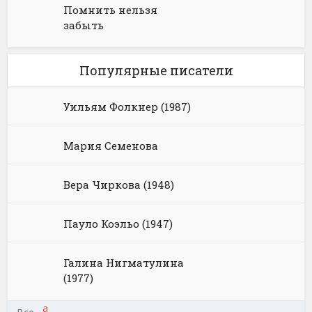
Помнить нельзя
забыть
Популярные писатели
Уильям Фолкнер (1987)
Мария Семенова
Вера Чиркова (1948)
Пауло Коэльо (1947)
Галина Нигматулина
(1977)
а