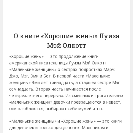
О книге «Хорошие жены» Луиза
Мэй Олкотт
«Хорошие жены» — это продолжение книги
американской писательницы Луизы Мэй Олкотт
«Маленькие женщины» о сестрах-подростках Марч:
Джо, Мэг, Эми и Бет. В первой части «Маленькие
женщины» Эми лет тринадцать, а старшей сестре Мэг –
семнадцать. Вторая часть начинается после
четырехлетнего перерыва. Из смешных и трогательных
«маленьких женщин» девочки превращаются в невест,
они влюбляются, выбирают себе мужей и т.п.
«Маленькие женщины» и «Хорошие жены» — это книги
для девочек и только для девочек. Мальчикам и