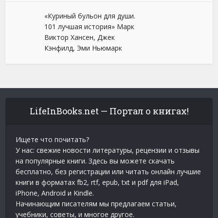
«Куриный бульон для души.
101 лучшая история» Марк
Виктор Хансен, Джек
Кэнфилд, Эми Ньюмарк
LifeInBooks.net — Портал о книгах!
Ищете что почитать?
У нас: свежие новости литературы, рецензии и отзывы
на популярные книги. Здесь вы можете скачать
бесплатно, без регистрации или читать онлайн лучшие
книги в форматах fb2, rtf, epub, txt и pdf для iPad,
iPhone, Android и Kindle.
Начинающим писателям мы предлагаем статьи,
учебники, советы, и многое другое.