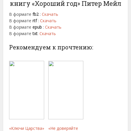
книгу «Хороший год» Питер Мейл
В формате
fb2
:
Скачать
В формате
rtf
:
Скачать
В формате
epub
:
Скачать
В формате
txt
:
Скачать
Рекомендуем к прочтению:
«Ключи Царства»
«Не доверяйте