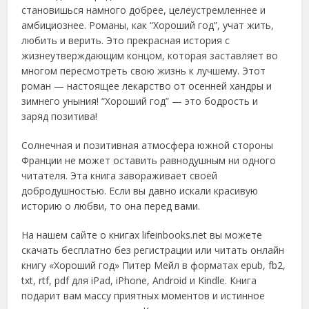
становишься намного добрее, целеустремленнее и
амбициознее. Романы, как “Хороший год”, учат жить,
любить и верить. Это прекрасная история с
жизнеутверждающим концом, которая заставляет во
многом пересмотреть свою жизнь к лучшему. Этот
роман — настоящее лекарство от осенней хандры и
зимнего уныния! “Хороший год” — это бодрость и
заряд позитива!
Солнечная и позитивная атмосфера южной стороны
Франции не может оставить равнодушным ни одного
читателя. Эта книга завораживает своей
добродушностью. Если вы давно искали красивую
историю о любви, то она перед вами.
На нашем сайте о книгах lifeinbooks.net вы можете
скачать бесплатно без регистрации или читать онлайн
книгу «Хороший год» Питер Мейл в форматах epub, fb2,
txt, rtf, pdf для iPad, iPhone, Android и Kindle. Книга
подарит вам массу приятных моментов и истинное