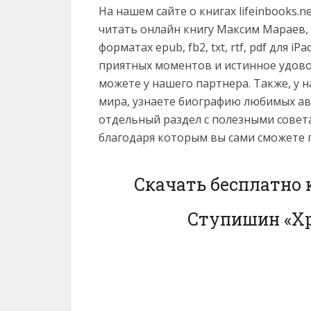
На нашем сайте о книгах lifeinbooks.
читать онлайн книгу Максим Мараев,
форматах epub, fb2, txt, rtf, pdf для iP
приятных моментов и истинное удово
можете у нашего партнера. Также, у 
мира, узнаете биографию любимых ав
отдельный раздел с полезными совет
благодаря которым вы сами сможете 
Скачать бесплатно 
Ступишин «Хр