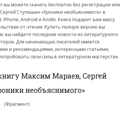
net вы можете скачать бесплатно без регистрации или
 Сергей Ступишин «Хроники необъяснимого» в
ad, iPhone, Android и Kindle. Книга подарит вам массу
льствие от чтения. Купить полную версию вы
нас вы найдете последние новости из литературного
торов. Для начинающих писателей имеется
ами и рекомендациями, интересными статьями,
попробовать свои силы в литературном мастерстве.
книгу Максим Мараев, Сергей
оники необъяснимого»
(Фрагмент)