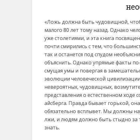
нео
«Ложь должна быть чудовищной, чтобы
малого 80 лет тому назад. Однако че
уже столетиями, и эта книга посвяще
почти смирились с тем, что большинс
так и останется под спудом необъясни
объяснить. Однако упрямые факты по
смущая умы и повергая в замешатель
эволюции человеческой цивилизации 
невероятных, чудовищных, возмутит
представления о естественном ходе с
айсберга. Правда бывает горькой, он
обязательно всплывет. Мы должны на
лжи, и людям должно быть стыдно за т
знать.