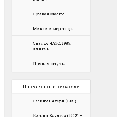
Срывая Маски
Микки и мертвецы
Спасти ЧАЭС: 1985.
Книга 6
Пряная штучка
Популярные писатели
Сесилия Ахерн (1981)
Кэтрин Коултер (1942) –