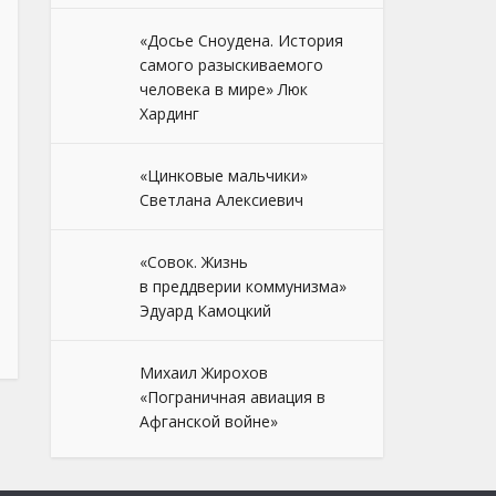
«Досье Сноудена. История
самого разыскиваемого
человека в мире» Люк
Хардинг
«Цинковые мальчики»
Светлана Алексиевич
«Совок. Жизнь
в преддверии коммунизма»
Эдуард Камоцкий
Михаил Жирохов
«Пограничная авиация в
Афганской войне»