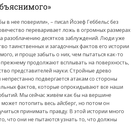
бъяснимого»
 в нее поверили», – писал Йозеф Геббельс без
ловечество переваривает ложь в огромных размерах
на разоблачению десятков заблуждений. Люди уже
тво таинственных и загадочных фактов его истории
мого, и проще забыть о них, чем пытаться как-то
-прежнему продолжают всплывать на поверхность,
ство представителей науки. Стройные древо
непрестанно подвергается атакам со стороны
ельных фактов, которые опрокидывают все наши
обытий. Мы сейчас живём как бы на вершине
а может потопить весь айсберг, но потом он
учиться принимать правду. В этой истории много
о, что они не пытаются узнать то, что должны