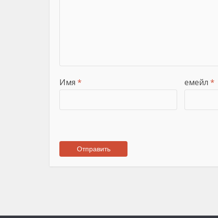
Имя
*
емейл
*