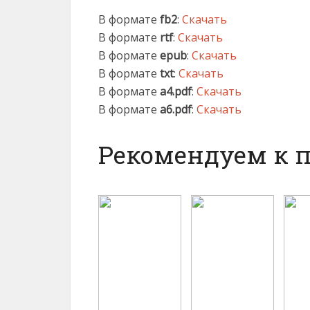
В формате
fb2
:
Скачать
В формате
rtf
:
Скачать
В формате
epub
:
Скачать
В формате
txt
:
Скачать
В формате
a4.pdf
:
Скачать
В формате
a6.pdf
:
Скачать
Рекомендуем к 