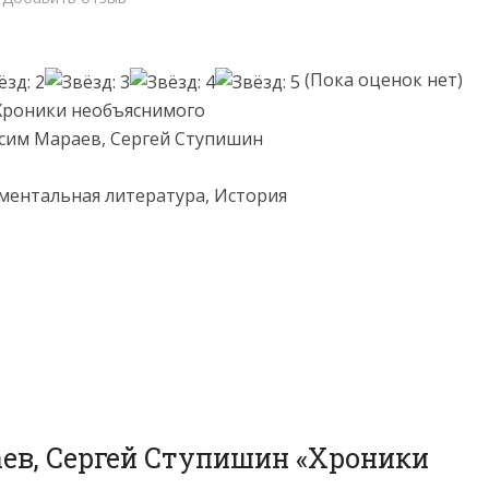
(Пока оценок нет)
Хроники необъяснимого
сим Мараев, Сергей Ступишин
ментальная литература, История
ев, Сергей Ступишин «Хроники