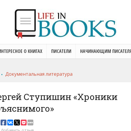
ИНТЕРЕСНОЕ О КНИГАХ
ПИСАТЕЛИ
НАЧИНАЮЩИМ ПИСАТЕЛ
.
Документальная литература
ергей Ступишин «Хроники
бъяснимого»
Добавить отзыв