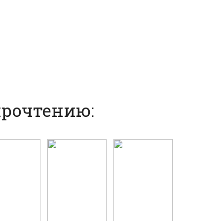
прочтению: