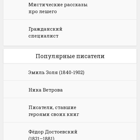
Мистические рассказы
про лешего
Гражданский
специалист
Популярные писатели
Эмиль Золя (1840-1902)
Ника Ветрова
Писатели, ставшие
героями своих книг
Фёдор Достоевский
(1821–1881)