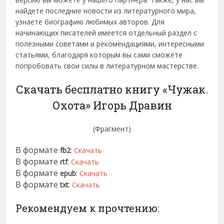
найдете последние новости из литературного мира,
узнаете биографию любимых авторов. Для
начинающих писателей имеется отдельный раздел с
полезными советами и рекомендациями, интересными
статьями, благодаря которым вы сами сможете
попробовать свои силы в литературном мастерстве.
Скачать бесплатно книгу «Чужак.
Охота» Игорь Дравин
(Фрагмент)
В формате
:
fb2
Скачать
В формате
:
rtf
Скачать
В формате
:
epub
Скачать
В формате
:
txt
Скачать
Рекомендуем к прочтению: