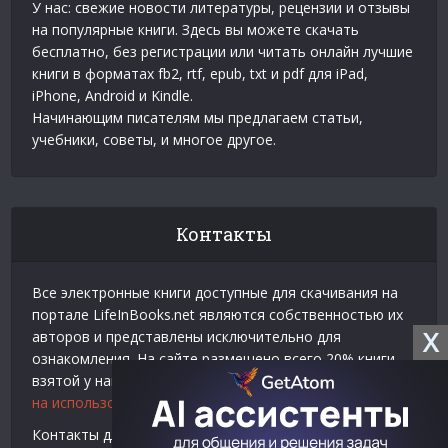
У нас: свежие новости литературы, рецензии и отзывы
на популярные книги. Здесь вы можете скачать
бесплатно, без регистрации или читать онлайн лучшие
книги в форматах fb2, rtf, epub, txt и pdf для iPad,
iPhone, Android и Kindle.
Начинающим писателям мы предлагаем статьи,
учебники, советы, и многое другое.
Контакты
Все электронные книги доступные для скачивания на
портале LifeInBooks.net являются собственностью их
X
авторов и представлены исключительно для
ознакомления. На сайте размещено всего 20% книги
взятой у нашего партнера
Официальное разрешение
на использование материалов Litres
.
Контакты для связи по вопросам авторского права и