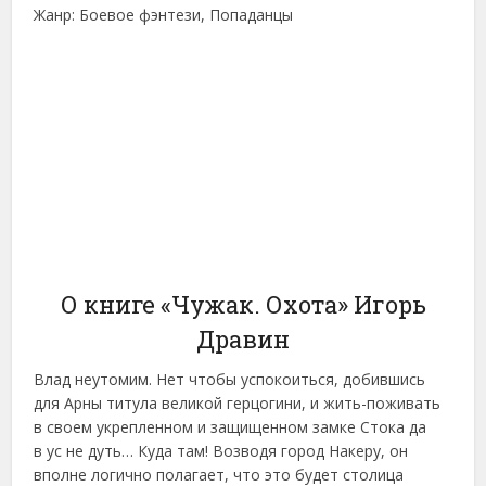
Жанр: Боевое фэнтези, Попаданцы
О книге «Чужак. Охота» Игорь
Дравин
Влад неутомим. Нет чтобы успокоиться, добившись
для Арны титула великой герцогини, и жить-поживать
в своем укрепленном и защищенном замке Стока да
в ус не дуть… Куда там! Возводя город Накеру, он
вполне логично полагает, что это будет столица