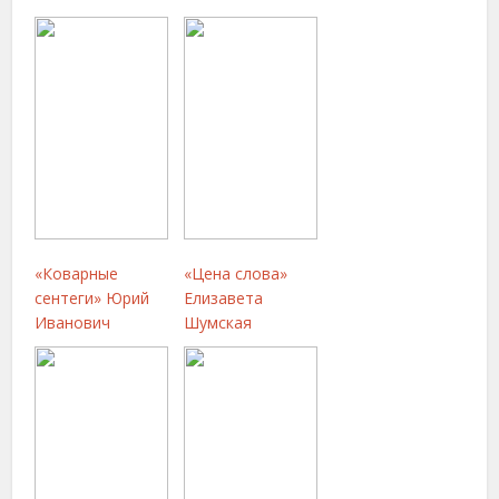
«Коварные
«Цена слова»
сентеги» Юрий
Елизавета
Иванович
Шумская