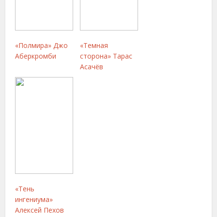
«Полмира» Джо
«Темная
Аберкромби
сторона» Тарас
Асачёв
«Тень
ингениума»
Алексей Пехов