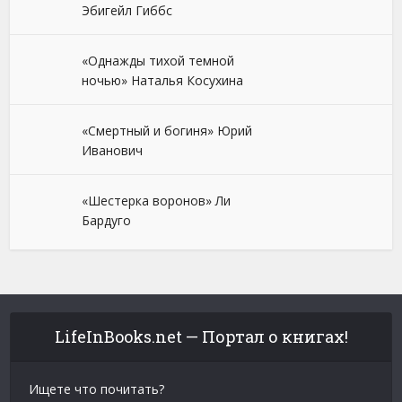
Эбигейл Гиббс
«Однажды тихой темной
ночью» Наталья Косухина
«Смертный и богиня» Юрий
Иванович
«Шестерка воронов» Ли
Бардуго
LifeInBooks.net — Портал о книгах!
Ищете что почитать?