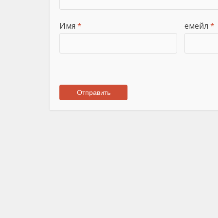
Имя
*
емейл
*