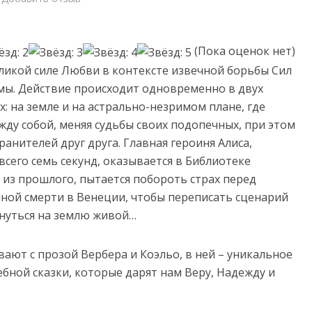
(Пока оценок нет)
ликой силе Любви в контексте извечной борьбы Сил
мы. Действие происходит одновременно в двух
х: на земле и на астрально-незримом плане, где
ду собой, меняя судьбы своих подопечных, при этом
анителей друг друга. Главная героиня Алиса,
всего семь секунд, оказывается в Библиотеке
 из прошлого, пытается побороть страх перед
нной смерти в Венеции, чтобы переписать сценарий
рнуться на землю живой…
ают с прозой Вербера и Коэльо, в ней – уникальное
бной сказки, которые дарят нам Веру, Надежду и