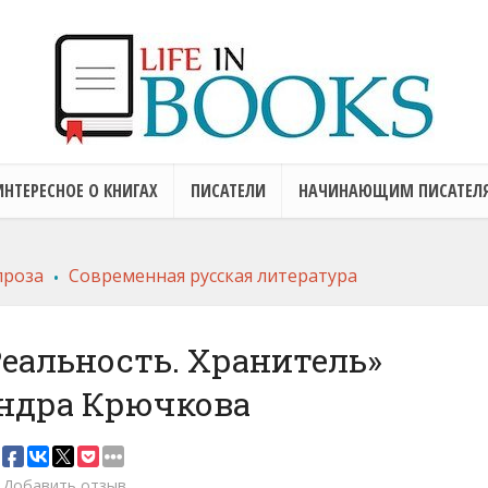
ИНТЕРЕСНОЕ О КНИГАХ
ПИСАТЕЛИ
НАЧИНАЮЩИМ ПИСАТЕЛ
.
проза
Современная русская литература
Реальность. Хранитель»
ндра Крючкова
Добавить отзыв