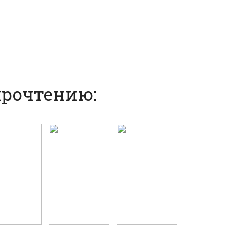
прочтению: