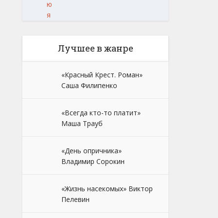
ю
я
Лучшее в жанре
«Красный Крест. Роман»
Саша Филипенко
«Всегда кто-то платит»
Маша Трауб
«День опричника»
Владимир Сорокин
«Жизнь насекомых» Виктор
Пелевин