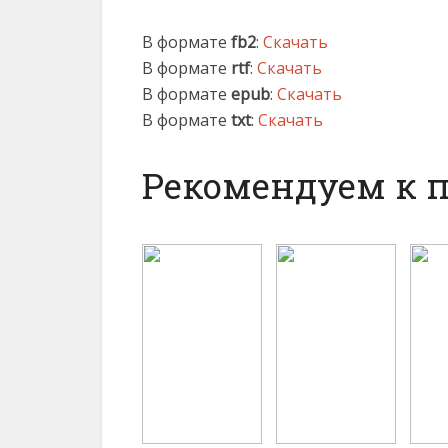
В формате
fb2
:
Скачать
В формате
rtf
:
Скачать
В формате
epub
:
Скачать
В формате
txt
:
Скачать
Рекомендуем к 