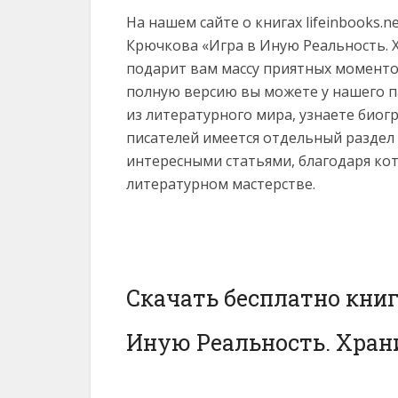
На нашем сайте о книгах lifeinbooks.
Крючкова «Игра в Иную Реальность. Хра
подарит вам массу приятных моментов
полную версию вы можете у нашего па
из литературного мира, узнаете био
писателей имеется отдельный раздел
интересными статьями, благодаря ко
литературном мастерстве.
Скачать бесплатно кни
Иную Реальность. Хран