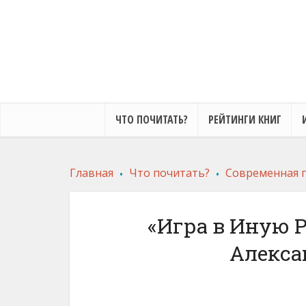
ЧТО ПОЧИТАТЬ?
РЕЙТИНГИ КНИГ
.
.
Главная
Что почитать?
Современная 
«Игра в Иную 
Алекса