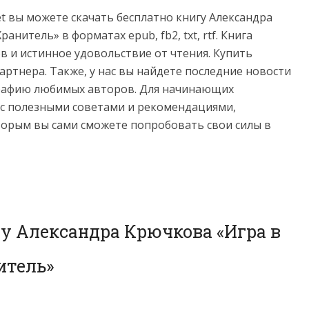
net вы можете скачать бесплатно книгу Александра
нитель» в форматах epub, fb2, txt, rtf. Книга
 и истинное удовольствие от чтения. Купить
ртнера. Также, у нас вы найдете последние новости
графию любимых авторов. Для начинающих
 с полезными советами и рекомендациями,
торым вы сами сможете попробовать свои силы в
гу Александра Крючкова «Игра в
итель»