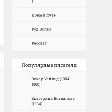
1
Новый путь
Род Волка
Рассвет
Популярные писатели
Оскар Уайльд (1854-
1900)
Екатерина Богданова
(1984)