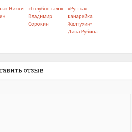
на» Никки
«Голубое сало»
«Русская
ен
Владимир
канарейка.
Сорокин
Желтухин»
Дина Рубина
тавить отзыв