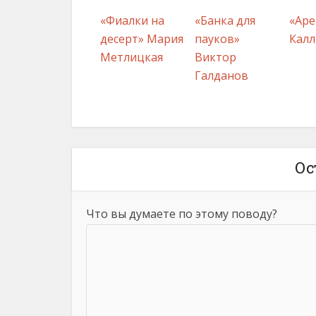
«Фиалки на
«Банка для
«Аре
десерт» Мария
пауков»
Калл
Метлицкая
Виктор
Галданов
Ос
Что вы думаете по этому поводу?