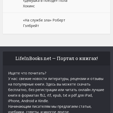
«Девушка в поезде» Пола
Хокинс
«На службе зла» Роберт
Гэлбрейт
LifeInBooks.net — Портал о книгах!
Ищете что почитать?
У нас: свежие новости литературы, рецензии и отзывы
на популярные книги. Здесь вы можете скачать
бесплатно, без регистрации или читать онлайн лучшие
книги в форматах fb2, rtf, epub, txt и pdf для iPad,
iPhone, Android и Kindle.
Начинающим писателям мы предлагаем статьи,
учебники, советы, и многое другое.