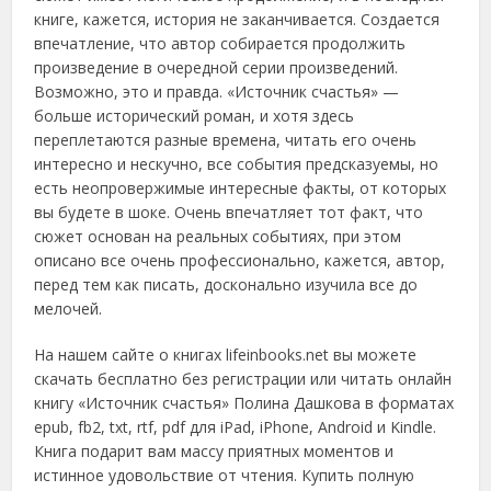
книге, кажется, история не заканчивается. Создается
впечатление, что автор собирается продолжить
произведение в очередной серии произведений.
Возможно, это и правда. «Источник счастья» —
больше исторический роман, и хотя здесь
переплетаются разные времена, читать его очень
интересно и нескучно, все события предсказуемы, но
есть неопровержимые интересные факты, от которых
вы будете в шоке. Очень впечатляет тот факт, что
сюжет основан на реальных событиях, при этом
описано все очень профессионально, кажется, автор,
перед тем как писать, досконально изучила все до
мелочей.
На нашем сайте о книгах lifeinbooks.net вы можете
скачать бесплатно без регистрации или читать онлайн
книгу «Источник счастья» Полина Дашкова в форматах
epub, fb2, txt, rtf, pdf для iPad, iPhone, Android и Kindle.
Книга подарит вам массу приятных моментов и
истинное удовольствие от чтения. Купить полную