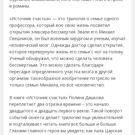
и романы.
«Источник счастья» — это трилогия о семье одного
профессора, который всю свою жизнь посвятил
открытию эликсира бессмертия. Звали его Михаил
Свешников, он был военным хирургом и ученым, изучал
человеческий мозг. Однажды доктор сделал открытие,
которое перевернуло жизнь его семьи с ног на голову.
Ученый обнаружил, что можно сделать человека
бессмертным. Это можно сделать благодаря
пересадке определенного участка мозга в другой
организм. Своеобразное изобретение потрясло не
только семью Михаила, но все человечество.
В книге «Источник счастья» Полина Дашкова
переплетает два отрезка времени – это начало
двадцатого и двадцать первого веков. Такой поворот
событий сюжета делает трилогию еще увлекательней
и подталкивает читать книги все больше и больше.
Глазами главного героя вы увидите, как пала Царская