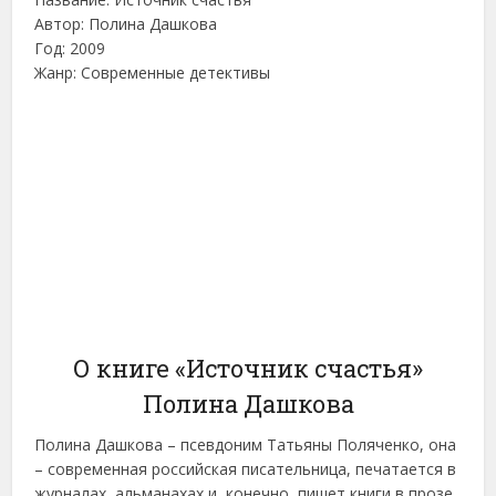
Автор: Полина Дашкова
Год: 2009
Жанр: Современные детективы
О книге «Источник счастья»
Полина Дашкова
Полина Дашкова – псевдоним Татьяны Поляченко, она
– современная российская писательница, печатается в
журналах, альманахах и, конечно, пишет книги в прозе