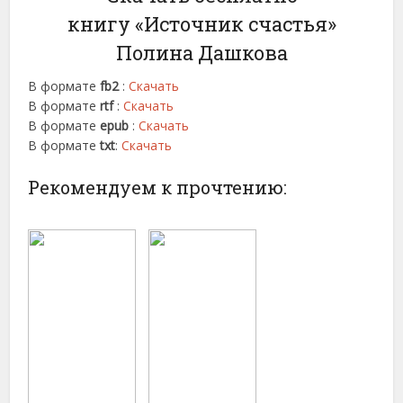
книгу «Источник счастья»
Полина Дашкова
В формате
fb2
:
Скачать
В формате
rtf
:
Скачать
В формате
epub
:
Скачать
В формате
txt
:
Скачать
Рекомендуем к прочтению: