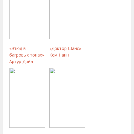
«Этюд в
«Доктор Шанс»
багровых тонах»
Кем Нанн
Артур Дойл