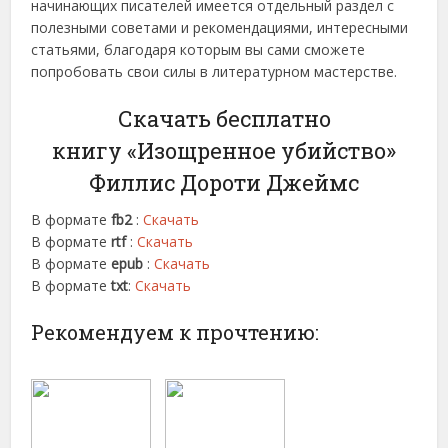
начинающих писателей имеется отдельный раздел с
полезными советами и рекомендациями, интересными
статьями, благодаря которым вы сами сможете
попробовать свои силы в литературном мастерстве.
Скачать бесплатно
книгу «Изощренное убийство»
Филлис Дороти Джеймс
В формате
fb2
:
Скачать
В формате
rtf
:
Скачать
В формате
epub
:
Скачать
В формате
txt
:
Скачать
Рекомендуем к прочтению: