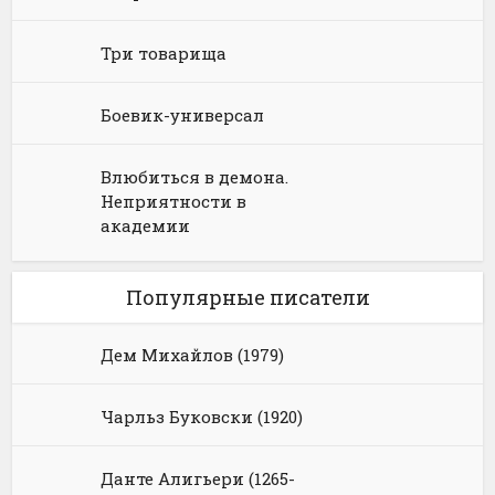
Три товарища
Боевик-универсал
Влюбиться в демона.
Неприятности в
академии
Популярные писатели
Дем Михайлов (1979)
Чарльз Буковски (1920)
Данте Алигьери (1265-