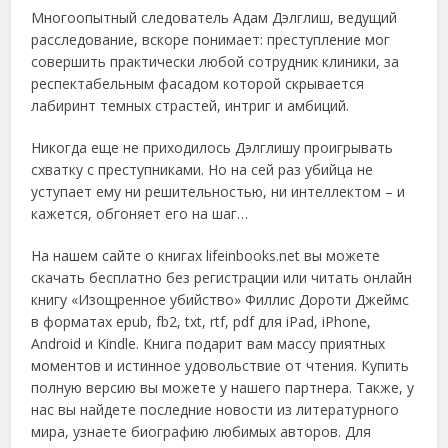
Многоопытный следователь Адам Дэлглиш, ведущий
расследование, вскоре понимает: преступление мог
совершить практически любой сотрудник клиники, за
респектабельным фасадом которой скрывается
лабиринт темных страстей, интриг и амбиций.
Никогда еще не приходилось Дэлглишу проигрывать
схватку с преступниками. Но на сей раз убийца не
уступает ему ни решительностью, ни интеллектом – и
кажется, обгоняет его на шаг…
На нашем сайте о книгах lifeinbooks.net вы можете
скачать бесплатно без регистрации или читать онлайн
книгу «Изощренное убийство» Филлис Дороти Джеймс
в форматах epub, fb2, txt, rtf, pdf для iPad, iPhone,
Android и Kindle. Книга подарит вам массу приятных
моментов и истинное удовольствие от чтения. Купить
полную версию вы можете у нашего партнера. Также, у
нас вы найдете последние новости из литературного
мира, узнаете биографию любимых авторов. Для