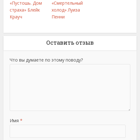
«Пустошь. Дом
«Смертельный
страха» Блейк
холод» Луиза
Крауч
Пенни
Оставить отзыв
Что вы думаете по этому поводу?
Имя
*