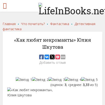
.
.
.
Главная
Что почитать?
Фантастика
Детективная
фантастика
«Как любят некроманты» Юлия
Шкутова
Добавить отзыв
(оценок:
3
, среднее:
3,33
из 5)