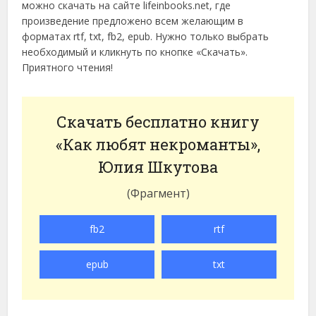
можно скачать на сайте lifeinbooks.net, где
произведение предложено всем желающим в
форматах rtf, txt, fb2, epub. Нужно только выбрать
необходимый и кликнуть по кнопке «Скачать».
Приятного чтения!
Скачать бесплатно книгу
«Как любят некроманты»,
Юлия Шкутова
(Фрагмент)
fb2
rtf
epub
txt