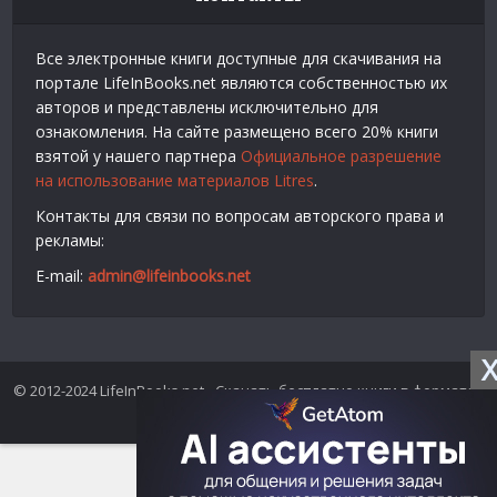
Все электронные книги доступные для скачивания на
портале LifeInBooks.net являются собственностью их
авторов и представлены исключительно для
ознакомления. На сайте размещено всего 20% книги
взятой у нашего партнера
Официальное разрешение
на использование материалов Litres
.
Контакты для связи по вопросам авторского права и
рекламы:
E-mail:
admin@lifeinbooks.net
© 2012-2024 LifeInBooks.net - Скачать бесплатно книги в форматах
fb2, epub, pdf, txt, rtf.