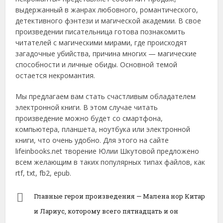
выдержанный в жанрах любовного, романтического,
детективного фэнтези и магической академии. В свое
произведении писательница готова познакомить
читателей с магическими мирами, где происходят
загадочные убийства, причина многих — магические
способности и личные обиды. Основной темой
остается некромантия.
Мы предлагаем вам стать счастливым обладателем
электронной книги. В этом случае читать
произведение можно будет со смартфона,
компьютера, планшета, ноутбука или электронной
книги, что очень удобно. Для этого на сайте
lifeinbooks.net творение Юлии Шкутовой предложено
всем желающим в таких популярных типах файлов, как
rtf, txt, fb2, epub.
Главные герои произведения — Малена нор Китар
и Лариус, которому всего пятнадцать и он