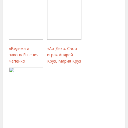
«Ведьма и
«Ар-Деко. Своя
закон» Евгения
игра» Андрей
Чепенко
Круз, Мария Круз