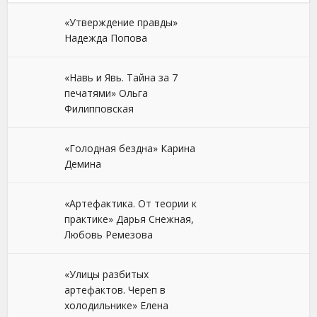
«Утверждение правды»
Надежда Попова
«Навь и Явь. Тайна за 7
печатями» Ольга
Филипповская
«Голодная бездна» Карина
Демина
«Артефактика. От теории к
практике» Дарья Снежная,
Любовь Ремезова
«Улицы разбитых
артефактов. Череп в
холодильнике» Елена