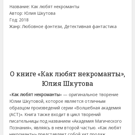
Название: Как любят некроманты
Автор: Юлия Шкутова
Год: 2018
Жанр: Любовное фэнтези, Детективная фантастика
О книге «Как любят некроманты»,
Юлия Шкутова
«
Как любят некроманты
» — оригинальное творение
Юлии Шкутовой, которое является отличным
образцом произведений серии «Волшебная академия
(АСТ)». Книга также входит в цикл творений
писательницы под названием «Академия Магического
Познания», являясь в нем второй частью. «Как любят
некроманты» представляет собой хит продаж,