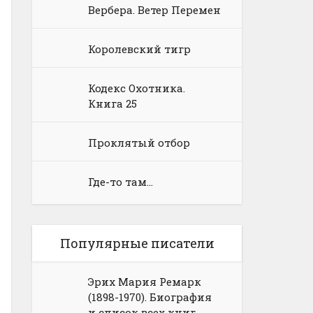
Вербера. Ветер Перемен
Королевский тигр
Кодекс Охотника.
Книга 25
Проклятый отбор
Где-то там…
Популярные писатели
Эрих Мария Ремарк
(1898-1970). Биография
и список всех книг