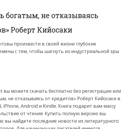
ть богатым, не отказываясь
ов» Роберт Кийосаки
отовы произвести в своей жизни глубокие
мены с тем, чтобы шагнуть из индустриальной эры
net вы можете скачать бесплатно без регистрации или
тым, не отказываясь от кредитов» Роберт Кийосаки в
ad, iPhone, Android и Kindle. Книга подарит вам массу
льствие от чтения. Купить полную версию вы
нас вы найдете последние новости из литературного
торов. Для начинающих писателей имеется