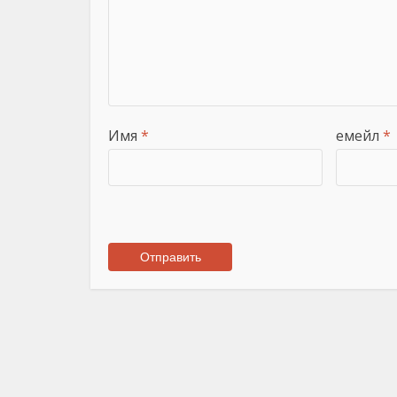
Имя
*
емейл
*