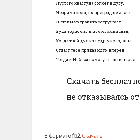
Пустого хвастуна согнет в дугу.
Незрима воля, но преград не знает
И стены из гранита сокрушает.
Будь терпелив и полон ожиданья,
Когда твой дух из недр мирозданья
Отдаст тебе приказ идти вперед —
Тогда и Небеса помогут в свой черед…
Скачать бесплатно
не отказываясь от
В формате
fb2
:
Скачать