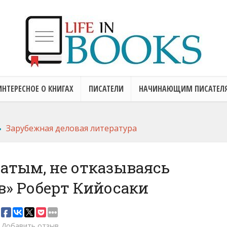
ИНТЕРЕСНОЕ О КНИГАХ
ПИСАТЕЛИ
НАЧИНАЮЩИМ ПИСАТЕЛ
.
Зарубежная деловая литература
гатым, не отказываясь
в» Роберт Кийосаки
Добавить отзыв