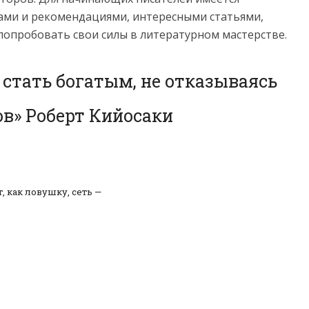
ами и рекомендациями, интересными статьями,
попробовать свои силы в литературном мастерстве.
 стать богатым, не отказываясь
ов» Роберт Кийосаки
, как ловушку, сеть —