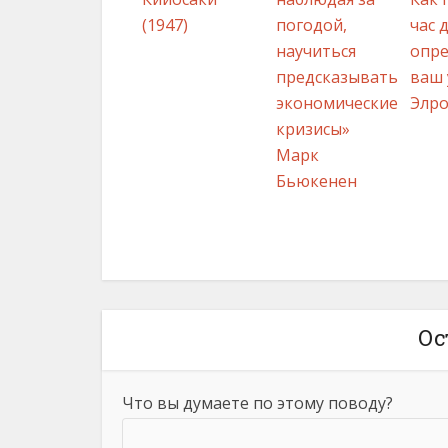
(1947)
погодой,
час 
научиться
опре
предсказывать
ваш 
экономические
Элр
кризисы»
Марк
Бьюкенен
Ос
Что вы думаете по этому поводу?