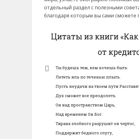
отдельный раздел с полезными совет
благодаря которым вы сами сможете 
Цитаты из книги «Как
от кредит
Ты будешь тем, кем хочешь быть:
Лететь иль по теченью плыть.
Пусть неудачи на твоем пути Расставят
Дух сможет все преодолеть.
Он над пространством Царь,
Над временем Он Бог.
Тирана злобного разрушит он чертог,
Поддержит бедного слугу,