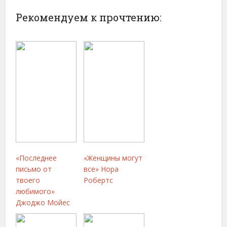
Рекомендуем к прочтению:
«Последнее
«Женщины могут
письмо от
все» Нора
твоего
Робертс
любимого»
Джоджо Мойес