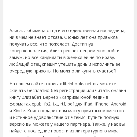
Алиса, любимица отца и его единственная наследница,
ни в чем не знает отказа. С юных лет она привыкла
получать все, что пожелает. Достигнув
совершеннолетия, Алиса решает непременно выйти
замуж, но все кандидаты в женихи ей не по нраву.
Любящий отец спешит утешить дочь и исполнить ее
очередную прихоть. Но можно ли купить счастье?!
На нашем сайте о книгах lifeinbooks.net вы можете
скачать бесплатно без регистрации или читать онлайн
книгу Элизабет Вернер «Капризы юной леди» в
форматах epub, fb2, txt, rtf, pdf для iPad, iPhone, Android
и Kindle. Книга подарит вам массу приятных моментов
и истинное удовольствие от чтения. Купить полную
версию вы можете у нашего партнера. Также, у нас вы
найдете последние новости из литературного мира,