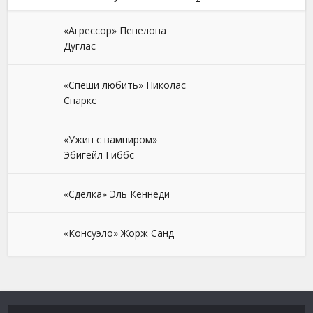
«Агрессор» Пенелопа
Дуглас
«Спеши любить» Николас
Спаркс
«Ужин с вампиром»
Эбигейл Гиббс
«Сделка» Эль Кеннеди
«Консуэло» Жорж Санд