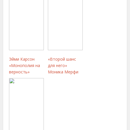
Эйми Карсон
«Второй шанс
«Монополия на
для него»
верность»
Моника Мерфи