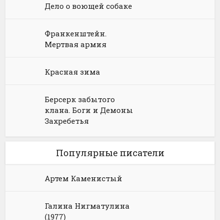
Дело о воющей собаке
Франкенштейн.
Мертвая армия
Красная зима
Берсерк забытого
клана. Боги и Демоны
Захребетья
Популярные писатели
Артем Каменистый
Галина Нигматулина
(1977)