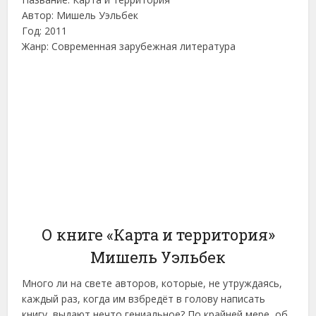
Автор: Мишель Уэльбек
Год: 2011
Жанр: Современная зарубежная литература
О книге «Карта и территория»
Мишель Уэльбек
Много ли на свете авторов, которые, не утруждаясь,
каждый раз, когда им взбредёт в голову написать
книгу, выдают нечто гениальное? По крайней мере, об