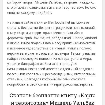
котором творит Мишель Уэльбек, затронет каждого,
кто рискнёт познакомиться с его творчеством. Но оно
явно не каждому подойдёт.
На нашем сайте о книгах lifeinbooks.net вы можете
скачать бесплатно без регистрации или читать онлайн
книгу «Карта и территория» Мишель Уэльбек в
форматах epub, fb2, txt, rtf, pdf для iPad, iPhone, Android
и Kindle. Книга подарит вам массу приятных моментов
и истинное удовольствие от чтения. Купить полную
версию вы можете у нашего партнера. Также, у нас вы
найдете последние новости из литературного мира,
узнаете биографию любимых авторов. Для
начинающих писателей имеется отдельный раздел с
полезными советами и рекомендациями, интересными
статьями, благодаря которым вы сами сможете
попробовать свои силы в литературном мастерстве.
Скачать бесплатно книгу «Карта
и территория» Мишель Уэльбек