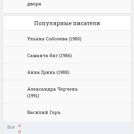
двора
Популярные писатели
Ульяна Соболева (1980)
Саманта Янг (1986)
Анна Гринь (1988)
Александра Черчень
(1991)
Василий Горъ
а
Все
б