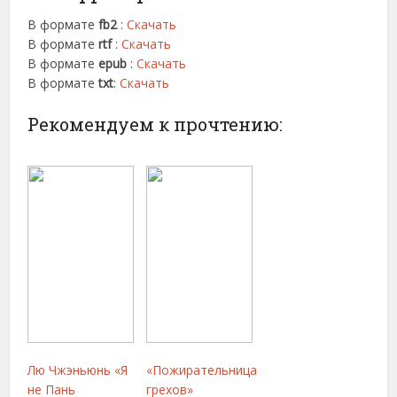
В формате
fb2
:
Скачать
В формате
rtf
:
Скачать
В формате
epub
:
Скачать
В формате
txt
:
Скачать
Рекомендуем к прочтению:
Лю Чжэньюнь «Я
«Пожирательница
не Пань
грехов»