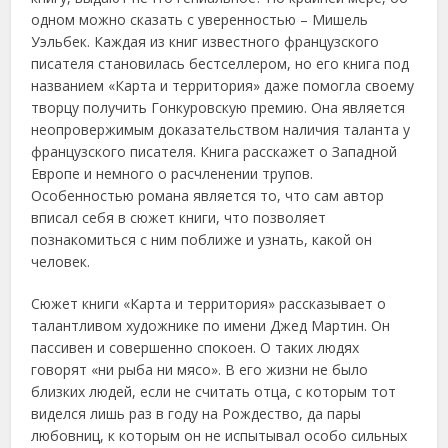
одном можно сказать с уверенностью – Мишель
Уэльбек. Каждая из книг известного французского
писателя становилась бестселлером, но его книга под
названием «Карта и территория» даже помогла своему
творцу получить Гонкуровскую премию. Она является
неопровержимым доказательством наличия таланта у
французского писателя. Книга расскажет о Западной
Европе и немного о расчленении трупов.
Особенностью романа является то, что сам автор
вписал себя в сюжет книги, что позволяет
познакомиться с ним поближе и узнать, какой он
человек.
Сюжет книги «Карта и территория» рассказывает о
талантливом художнике по имени Джед Мартин. Он
пассивен и совершенно спокоен. О таких людях
говорят «ни рыба ни мясо». В его жизни не было
близких людей, если не считать отца, с которым тот
виделся лишь раз в году на Рождество, да пары
любовниц, к которым он не испытывал особо сильных