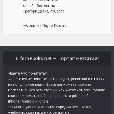
онлайн бесплатно —
Грегори Дэвид Робертс
«Алхимик» Пауло Коэльо
LifeInBooks.net — Портал о книгах!
Ищете что почитать?
У нас: свежие новости литературы, рецензии и отзывы
на популярные книги. Здесь вы можете скачать
бесплатно, без регистрации или читать онлайн лучшие
книги в форматах fb2, rtf, epub, txt и pdf для iPad,
iPhone, Android и Kindle.
Начинающим писателям мы предлагаем статьи,
учебники, советы, и многое другое.