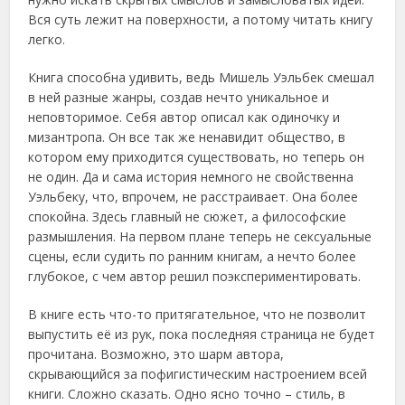
Вся суть лежит на поверхности, а потому читать книгу
легко.
Книга способна удивить, ведь Мишель Уэльбек смешал
в ней разные жанры, создав нечто уникальное и
неповторимое. Себя автор описал как одиночку и
мизантропа. Он все так же ненавидит общество, в
котором ему приходится существовать, но теперь он
не один. Да и сама история немного не свойственна
Уэльбеку, что, впрочем, не расстраивает. Она более
спокойна. Здесь главный не сюжет, а философские
размышления. На первом плане теперь не сексуальные
сцены, если судить по ранним книгам, а нечто более
глубокое, с чем автор решил поэкспериментировать.
В книге есть что-то притягательное, что не позволит
выпустить её из рук, пока последняя страница не будет
прочитана. Возможно, это шарм автора,
скрывающийся за пофигистическим настроением всей
книги. Сложно сказать. Одно ясно точно – стиль, в