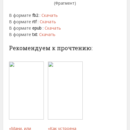
(Фрагмент)
В формате
fb2
:
Скачать
В формате
rtf
:
Скачать
В формате
epub
:
Скачать
В формате
txt
:
Скачать
Рекомендуем к прочтению:
«Мани, или
«Как устроена