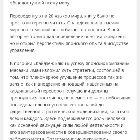
общедоступной всему миру.
Переведенную на 20 языков мира, книгу было не
просто интересно читать. Она вдохновила тысячи
мировых компаний вести бизнес по-японски. В ней
автор не только дал определение понятия «кайдзен»,
но и открыл перспективы японского опыта в искусстве
управления.
В пособии «Кайдзен: ключ к успеху японских компаний»
Масааки Имаи изложил суть стратегии, состоящей в
том, что планомерное улучшение процессов так же
важно, как и внедрение инноваций, нацеленных на
кардинальный переворот. Улучшения должны
проводиться постоянно, повсеместно — от небольших
последовательных усовершенствований до
существенной стратегической модернизации, касаться
всех и каждого. Здесь подчеркивается роль человека
как основной движущей силы любой деятельности и
его заинтересованности в совершенствовании своего
рабочего места. Поэтому многие инженерно-