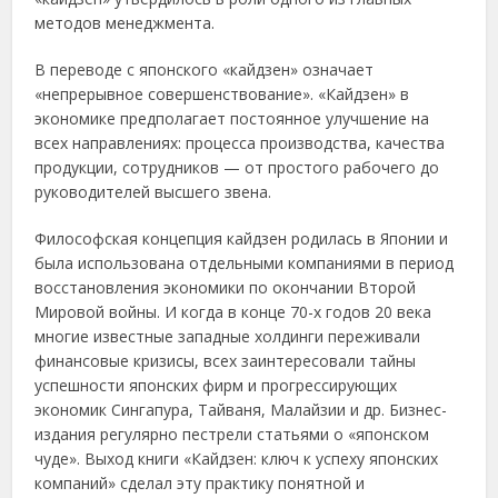
методов менеджмента.
В переводе с японского «кайдзен» означает
«непрерывное совершенствование». «Кайдзен» в
экономике предполагает постоянное улучшение на
всех направлениях: процесса производства, качества
продукции, сотрудников — от простого рабочего до
руководителей высшего звена.
Философская концепция кайдзен родилась в Японии и
была использована отдельными компаниями в период
восстановления экономики по окончании Второй
Мировой войны. И когда в конце 70-х годов 20 века
многие известные западные холдинги переживали
финансовые кризисы, всех заинтересовали тайны
успешности японских фирм и прогрессирующих
экономик Сингапура, Тайваня, Малайзии и др. Бизнес-
издания регулярно пестрели статьями о «японском
чуде». Выход книги «Кайдзен: ключ к успеху японских
компаний» сделал эту практику понятной и