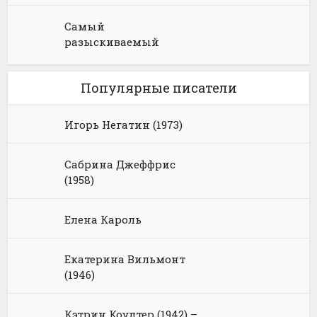
Самый
разыскиваемый
Популярные писатели
Игорь Негатин (1973)
Сабрина Джеффрис
(1958)
Елена Кароль
Екатерина Вильмонт
(1946)
Кэтрин Коултер (1942) –