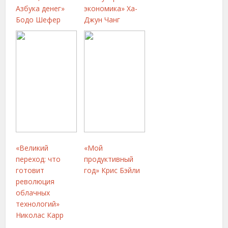
Азбука денег»
экономика» Ха-
Бодо Шефер
Джун Чанг
«Великий
«Мой
переход: что
продуктивный
готовит
год» Крис Бэйли
революция
облачных
технологий»
Николас Карр