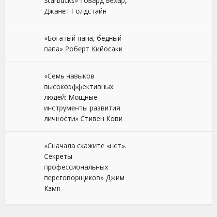
Starbucks» Говард Бехар,
Джанет Голдстайн
«Богатый папа, бедный
папа» Роберт Кийосаки
«Семь навыков
высокоэффективных
людей: Мощные
инструменты развития
личности» Стивен Кови
«Сначала скажите «нет».
Секреты
профессиональных
переговорщиков» Джим
Кэмп