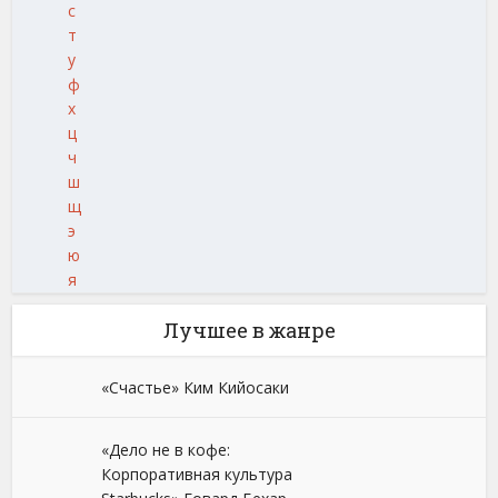
с
т
у
ф
х
ц
ч
ш
щ
э
ю
я
Лучшее в жанре
«Счастье» Ким Кийосаки
«Дело не в кофе:
Корпоративная культура