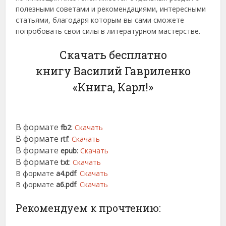
полезными советами и рекомендациями, интересными
статьями, благодаря которым вы сами сможете
попробовать свои силы в литературном мастерстве.
Скачать бесплатно
книгу Василий Гавриленко
«Книга, Карл!»
В формате
:
fb2
Скачать
В формате
:
rtf
Скачать
В формате
:
epub
Скачать
В формате
:
txt
Скачать
В формате
a4.pdf
:
Скачать
В формате
a6.pdf
:
Скачать
Рекомендуем к прочтению: