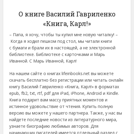
О книге Василий Гавриленко
«Книга, Карл!»
– Папа, я хочу, чтобы ты купил мне новую читалку! –
Когда я ходил пешком под стол, мы читали книги
с бумаги и брали их в настоящей, а не электронной
библиотеке. Библиотеке с карточками и Марь
Иванной. С Марь Иванной, Карл!
На нашем сайте о книгах lifeinbooks.net вы можете
скачать бесплатно без регистрации или читать онлайн
книгу Василий Гавриленко «Книга, Карл!» в форматах
epub, fb2, txt, rtf, pdf для iPad, iPhone, Android и Kindle.
Книга подарит вам массу приятных моментов и
истинное удовольствие от чтения. Купить полную
версию вы можете у нашего партнера. Также, у нас вы
найдете последние новости из литературного мира,
узнаете биографию любимых авторов. Для
начинающих писателей имеется отдельный раздел с