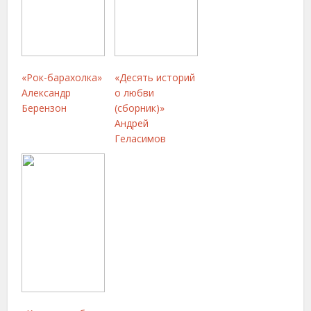
«Рок-барахолка»
«Десять историй
Александр
о любви
Берензон
(сборник)»
Андрей
Геласимов