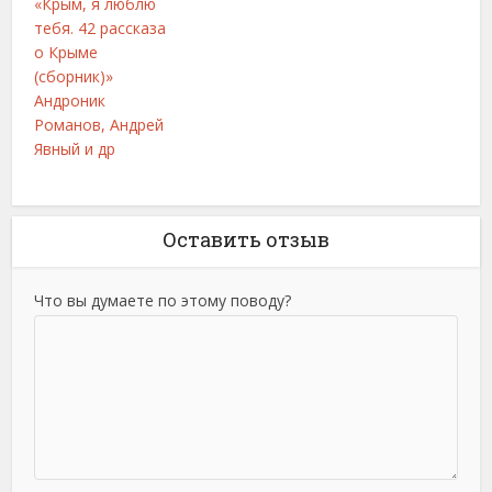
«Крым, я люблю
тебя. 42 рассказа
о Крыме
(сборник)»
Андроник
Романов, Андрей
Явный и др
Оставить отзыв
Что вы думаете по этому поводу?