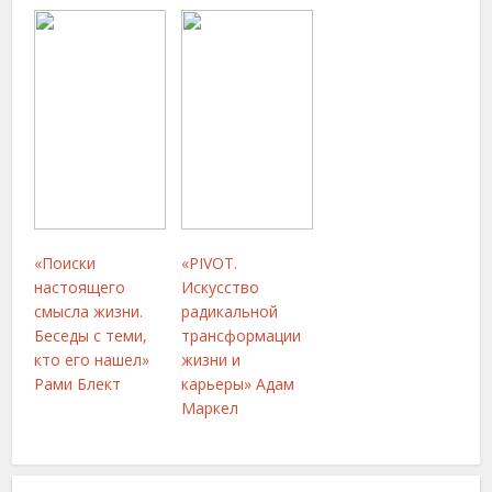
«Поиски
«PIVOT.
настоящего
Искусство
смысла жизни.
радикальной
Беседы с теми,
трансформации
кто его нашел»
жизни и
Рами Блект
карьеры» Адам
Маркел