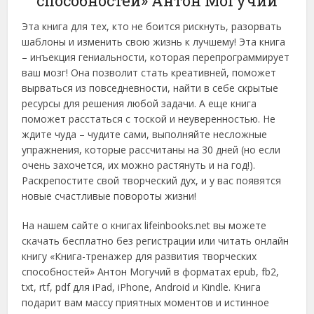
способностей» Антон Могучий
Эта книга для тех, кто не боится рискнуть, разорвать
шаблоны и изменить свою жизнь к лучшему! Эта книга
– инъекция гениальности, которая перепрограммирует
ваш мозг! Она позволит стать креативней, поможет
вырваться из повседневности, найти в себе скрытые
ресурсы для решения любой задачи. А еще книга
поможет расстаться с тоской и неуверенностью. Не
ждите чуда – чудите сами, выполняйте несложные
упражнения, которые рассчитаны на 30 дней (но если
очень захочется, их можно растянуть и на год!).
Раскрепостите свой творческий дух, и у вас появятся
новые счастливые повороты жизни!
На нашем сайте о книгах lifeinbooks.net вы можете
скачать бесплатно без регистрации или читать онлайн
книгу «Книга-тренажер для развития творческих
способностей» Антон Могучий в форматах epub, fb2,
txt, rtf, pdf для iPad, iPhone, Android и Kindle. Книга
подарит вам массу приятных моментов и истинное