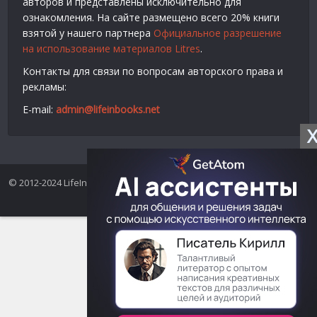
авторов и представлены исключительно для
ознакомления. На сайте размещено всего 20% книги
взятой у нашего партнера
Официальное разрешение
на использование материалов Litres
.
Контакты для связи по вопросам авторского права и
рекламы:
E-mail:
admin@lifeinbooks.net
© 2012-2024 LifeInBooks.net - Скачать бесплатно книги в форматах
fb2, epub, pdf, txt, rtf.