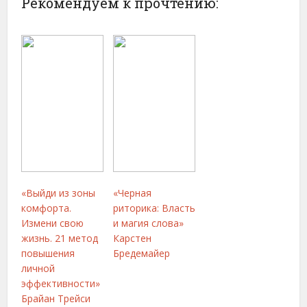
Рекомендуем к прочтению:
«Выйди из зоны
«Черная
комфорта.
риторика: Власть
Измени свою
и магия слова»
жизнь. 21 метод
Карстен
повышения
Бредемайер
личной
эффективности»
Брайан Трейси