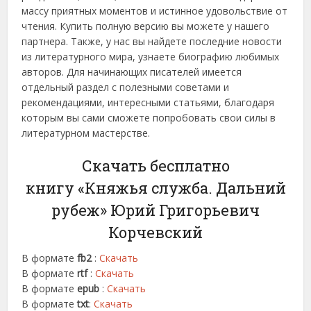
массу приятных моментов и истинное удовольствие от
чтения. Купить полную версию вы можете у нашего
партнера. Также, у нас вы найдете последние новости
из литературного мира, узнаете биографию любимых
авторов. Для начинающих писателей имеется
отдельный раздел с полезными советами и
рекомендациями, интересными статьями, благодаря
которым вы сами сможете попробовать свои силы в
литературном мастерстве.
Скачать бесплатно
книгу «Княжья служба. Дальний
рубеж» Юрий Григорьевич
Корчевский
В формате
fb2
:
Скачать
В формате
rtf
:
Скачать
В формате
epub
:
Скачать
В формате
txt
:
Скачать