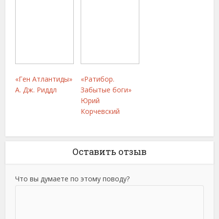
«Ген Атлантиды»
«Ратибор.
А. Дж. Риддл
Забытые боги»
Юрий
Корчевский
Оставить отзыв
Что вы думаете по этому поводу?