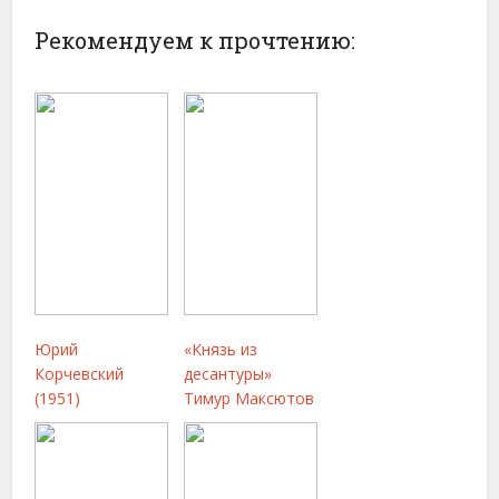
Рекомендуем к прочтению:
Юрий
«Князь из
Корчевский
десантуры»
(1951)
Тимур Максютов