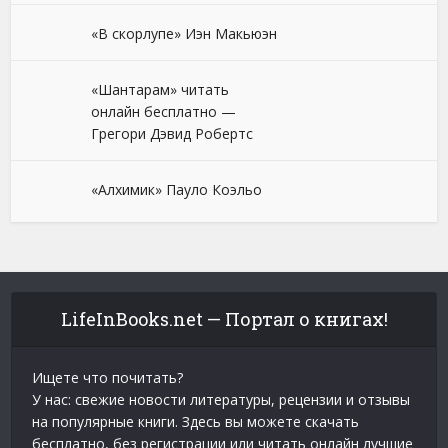
«В скорлупе» Иэн Макьюэн
«Шантарам» читать
онлайн бесплатно —
Грегори Дэвид Робертс
«Алхимик» Пауло Коэльо
LifeInBooks.net — Портал о книгах!
Ищете что почитать?
У нас: свежие новости литературы, рецензии и отзывы
на популярные книги. Здесь вы можете скачать
бесплатно, без регистрации или читать онлайн лучшие