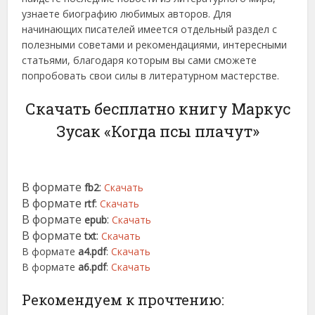
узнаете биографию любимых авторов. Для
начинающих писателей имеется отдельный раздел с
полезными советами и рекомендациями, интересными
статьями, благодаря которым вы сами сможете
попробовать свои силы в литературном мастерстве.
Скачать бесплатно книгу Маркус
Зусак «Когда псы плачут»
В формате
:
fb2
Скачать
В формате
:
rtf
Скачать
В формате
:
epub
Скачать
В формате
:
txt
Скачать
В формате
a4.pdf
:
Скачать
В формате
a6.pdf
:
Скачать
Рекомендуем к прочтению: