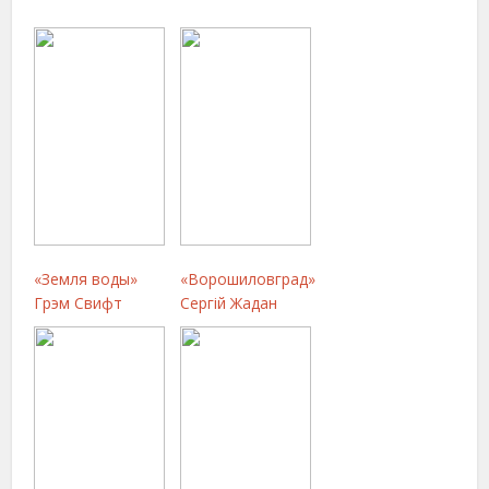
«Земля воды»
«Ворошиловград»
Грэм Свифт
Сергій Жадан