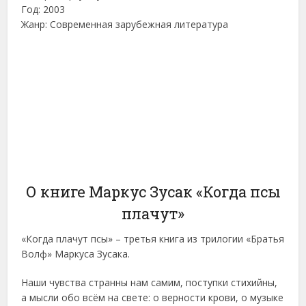
Год: 2003
Жанр: Современная зарубежная литература
О книге Маркус Зусак «Когда псы
плачут»
«Когда плачут псы» – третья книга из трилогии «Братья
Волф» Маркуса Зусака.
Наши чувства странны нам самим, поступки стихийны,
а мысли обо всём на свете: о верности крови, о музыке