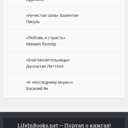
«Нечистая сила» Валентин
Пикуль
«Любовь и страсть»
Михаил Веллер
«Благоволительницы»
Джонатан Литтелл
«К «последнему морю»»
Василий Ян
LifeInBooks.net — Портал о книгах!