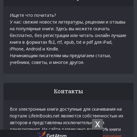
Ищете что почитать?
У нас: свежие новости литературы, рецензии и отзывы
на популярные книги. Здесь вы можете скачать
бесплатно, без регистрации или читать онлайн лучшие
книги в форматах fb2, rtf, epub, txt и pdf для iPad,
iPhone, Android и Kindle.
Начинающим писателям мы предлагаем статьи,
учебники, советы, и многое другое.
Контакты
Все электронные книги доступные для скачивания на
портале LifeInBooks.net являются собственностью их
X
авторов и представлены исключительно для
ознакомления. На сайте размещено всего 20% книги
взятой у нашего партнера
Официальное разрешение