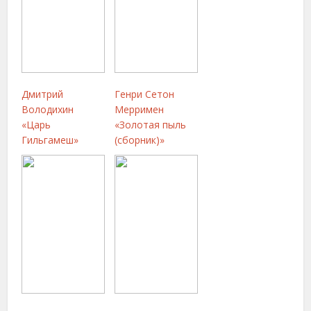
Дмитрий
Генри Сетон
Володихин
Мерримен
«Царь
«Золотая пыль
Гильгамеш»
(сборник)»