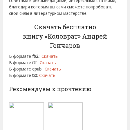
советами и рекомендациями, интересными статьями,
благодаря которым вы сами сможете попробовать
свои силы в литературном мастерстве.
Скачать бесплатно
книгу «Коловрат» Андрей
Гончаров
В формате
fb2
:
Скачать
В формате
rtf
:
Скачать
В формате
epub
:
Скачать
В формате
txt
:
Скачать
Рекомендуем к прочтению: