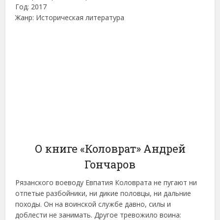
Год: 2017
Жанр: Историческая литература
О книге «Коловрат» Андрей
Гончаров
Рязанского воеводу Евпатия Коловрата не пугают ни
отпетые разбойники, ни дикие половцы, ни дальние
походы. Он на воинской службе давно, силы и
доблести не занимать. Другое тревожило воина: