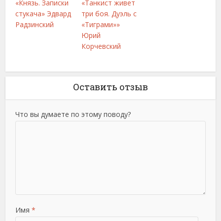
«Князь. Записки
«Танкист живет
стукача» Эдвард
три боя. Дуэль с
Радзинский
«Тиграми»»
Юрий
Корчевский
Оставить отзыв
Что вы думаете по этому поводу?
Имя
*