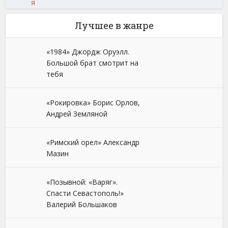
я
Лучшее в жанре
«1984» Джордж Оруэлл.
Большой брат смотрит на
тебя
«Рокировка» Борис Орлов,
Андрей Земляной
«Римский орел» Александр
Мазин
«Позывной: «Варяг».
Спасти Севастополь!»
Валерий Большаков