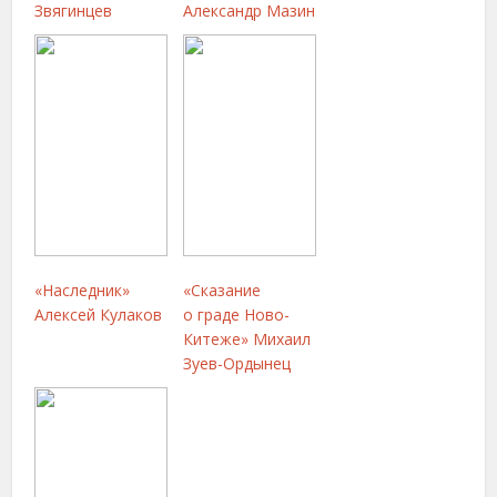
Звягинцев
Александр Мазин
«Наследник»
«Сказание
Алексей Кулаков
о граде Ново-
Китеже» Михаил
Зуев-Ордынец