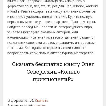
книгу Олег Северюхин «Кольцо приключений» в
форматах epub, fb2, txt, rtf, pdf для iPad, iPhone, Android
и Kindle. Книга подарит вам массу приятных моментов
и истинное удовольствие от чтения. Купить полную
версию вы можете у нашего партнера. Также, у нас вы
найдете последние новости из литературного мира,
узнаете биографию любимых авторов. Для
начинающих писателей имеется отдельный раздел с
полезными советами и рекомендациями, интересными
статьями, благодаря которым вы сами сможете
попробовать свои силы в литературном мастерстве.
Скачать бесплатно книгу Олег
Северюхин «Кольцо
приключений»
В формате
:
fb2
Скачать
В формате
:
rtf
Скачать