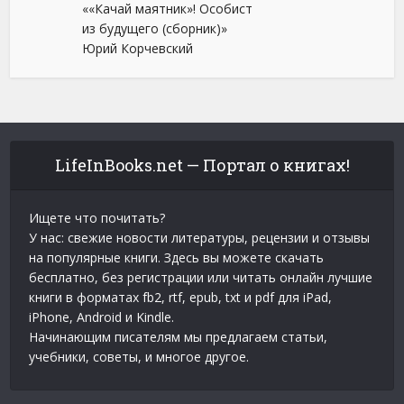
««Качай маятник»! Особист
из будущего (сборник)»
Юрий Корчевский
LifeInBooks.net — Портал о книгах!
Ищете что почитать?
У нас: свежие новости литературы, рецензии и отзывы
на популярные книги. Здесь вы можете скачать
бесплатно, без регистрации или читать онлайн лучшие
книги в форматах fb2, rtf, epub, txt и pdf для iPad,
iPhone, Android и Kindle.
Начинающим писателям мы предлагаем статьи,
учебники, советы, и многое другое.