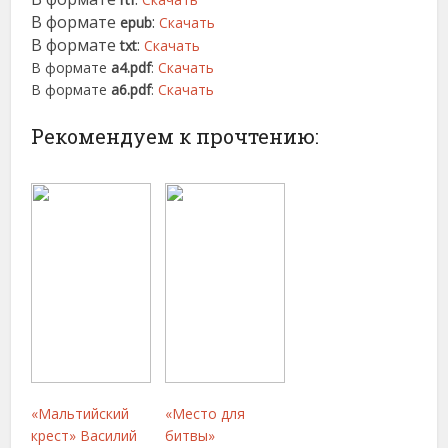
В формате
:
epub
Скачать
В формате
:
txt
Скачать
В формате
a4.pdf
:
Скачать
В формате
a6.pdf
:
Скачать
Рекомендуем к прочтению:
«Мальтийский
«Место для
крест» Василий
битвы»