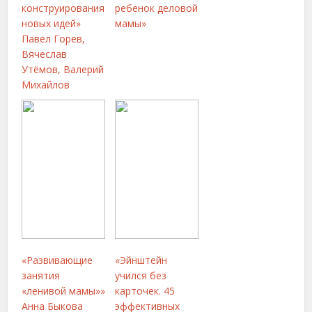
конструирования
ребенок деловой
новых идей»
мамы»
Павел Горев,
Вячеслав
Утёмов, Валерий
Михайлов
«Развивающие
«Эйнштейн
занятия
учился без
«ленивой мамы»»
карточек. 45
Анна Быкова
эффективных