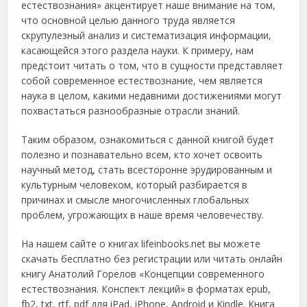
естествознания» акцентирует наше внимание на том,
что основной целью данного труда является
скрупулезный анализ и систематизация информации,
касающейся этого раздела науки. К примеру, нам
предстоит читать о том, что в сущности представляет
собой современное естествознание, чем является
наука в целом, какими недавними достижениями могут
похвастаться разнообразные отрасли знаний.
Таким образом, ознакомиться с данной книгой будет
полезно и познавательно всем, кто хочет освоить
научный метод, стать всесторонне эрудированным и
культурным человеком, который разбирается в
причинах и смысле многочисленных глобальных
проблем, угрожающих в наше время человечеству.
На нашем сайте о книгах lifeinbooks.net вы можете
скачать бесплатно без регистрации или читать онлайн
книгу Анатолий Горелов «Концепции современного
естествознания. Конспект лекций» в форматах epub,
fb2, txt, rtf, pdf для iPad, iPhone, Android и Kindle. Книга