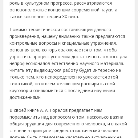
роль в культурном прогрессе, рассматриваются
основоположные концепции современной науки, а
также ключевые теории ХХ века.
Помимо теоретической составляющей данного
произведения, нашему вниманию также предлагаются
контрольные вопросы и специальные упражнения,
основная цель которых заключается в том, чтобы
упростить процесс усвоения достаточно сложного для
непрофессионалов естественно-научного материала.
Читать эту выдающуюся работу будет интересно не
только тем, кто непосредственно увлекается этой
тематикой, но и всем желающим расширить свой
кругозор и ознакомиться с последними научными
достижениями
В своей книге А. А. Горелов предлагает нам
поразмыслить над вопросом о том, насколько важна
общая эрудиция для современного человека, и в какой
степени в принципе среднестатистический человек
должен быть осведомлен касательно актуальных на