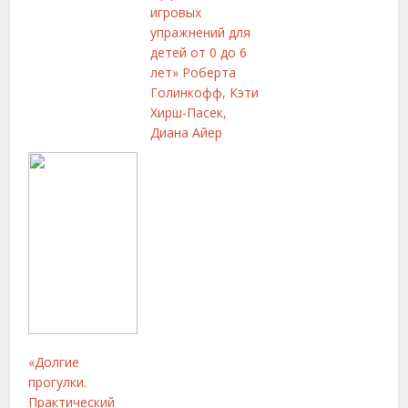
игровых
упражнений для
детей от 0 до 6
лет» Роберта
Голинкофф, Кэти
Хирш-Пасек,
Диана Айер
«Долгие
прогулки.
Практический