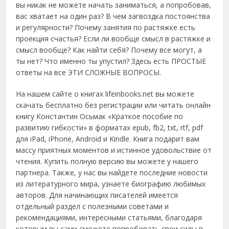
вы никак не можете начать заниматься, а попробовав,
вас хватает на один раз? В чем загвоздка постоянства
и регулярности? Почему занятия по растяжке есть
проекция счастья? Если ли вообще смысл в растяжке и
смысл вообще? Как найти себя? Почему все могут, а
ты нет? Что именно ты упустил? Здесь есть ПРОСТЫЕ
ответы на все ЭТИ СЛОЖНЫЕ ВОПРОСЫ.
На нашем сайте о книгах lifeinbooks.net вы можете
скачать бесплатно без регистрации или читать онлайн
книгу Константин Осьмак «Краткое пособие по
развитию гибкости» в форматах epub, fb2, txt, rtf, pdf
для iPad, iPhone, Android и Kindle. Книга подарит вам
массу приятных моментов и истинное удовольствие от
чтения. Купить полную версию вы можете у нашего
партнера. Также, у нас вы найдете последние новости
из литературного мира, узнаете биографию любимых
авторов. Для начинающих писателей имеется
отдельный раздел с полезными советами и
рекомендациями, интересными статьями, благодаря
которым вы сами сможете попробовать свои силы в