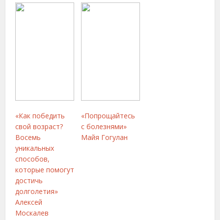
«Как победить
«Попрощайтесь
свой возраст?
с болезнями»
Восемь
Майя Гогулан
уникальных
способов,
которые помогут
достичь
долголетия»
Алексей
Москалев