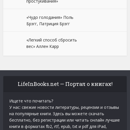
простукивания»
«Чудо голодания» Поль
Брэгг, Патриция Брэгг
«Легкий способ сбросить
вес» Аллен Карр
LifeInBooks.net — Портал о книгах!
Ищете что почитать?
У нас: свежие новости литературы, рецензии и отзывы
на популярные книги. Здесь вы можете скачать
бесплатно, без регистрации или читать онлайн лучшие
книги в форматах fb2, rtf, epub, txt и pdf для iPad,