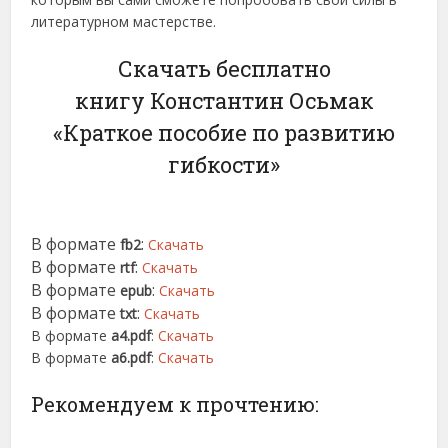
литературном мастерстве.
Скачать бесплатно
книгу Константин Осьмак
«Краткое пособие по развитию
гибкости»
В формате
:
fb2
Скачать
В формате
:
rtf
Скачать
В формате
:
epub
Скачать
В формате
:
txt
Скачать
В формате
a4.pdf
:
Скачать
В формате
a6.pdf
:
Скачать
Рекомендуем к прочтению: