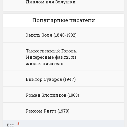
Диплом для Золушки
Популярные писатели
Эмиль Золя (1840-1902)
Таинственный Гоголь.
Интересные факты из
жизни писателя
Виктор Суворов (1947)
Роман Злотников (1963)
Ренсом Риггз (1979)
а
Все