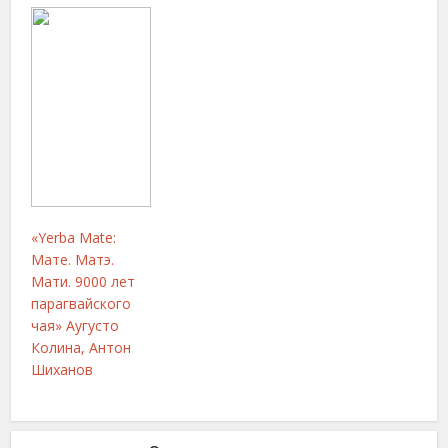
«Yerba Mate:
Мате. Матэ.
Мати. 9000 лет
парагвайского
чая» Аугусто
Колина, Антон
Шиханов