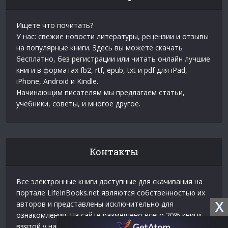
Ищете что почитать?
У нас: свежие новости литературы, рецензии и отзывы
на популярные книги. Здесь вы можете скачать
бесплатно, без регистрации или читать онлайн лучшие
книги в форматах fb2, rtf, epub, txt и pdf для iPad,
iPhone, Android и Kindle.
Начинающим писателям мы предлагаем статьи,
учебники, советы, и многое другое.
Контакты
Все электронные книги доступные для скачивания на
портале LifeInBooks.net являются собственностью их
X
авторов и представлены исключительно для
ознакомления. На сайте размещено всего 20% книги
взятой у нашего партнера
Официальное разрешение