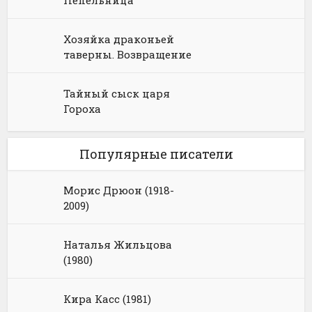
Пепельница
Хозяйка драконьей
таверны. Возвращение
Тайный сыск царя
Гороха
Популярные писатели
Морис Дрюон (1918-
2009)
Наталья Жильцова
(1980)
Кира Касс (1981)