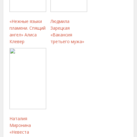
«Нежные языки
Людмила
пламени. Спящий
Зарецкая
ангел» Алиса
«Вакансия
Клевер
третьего мужа»
Наталия
Миронина
«Невеста