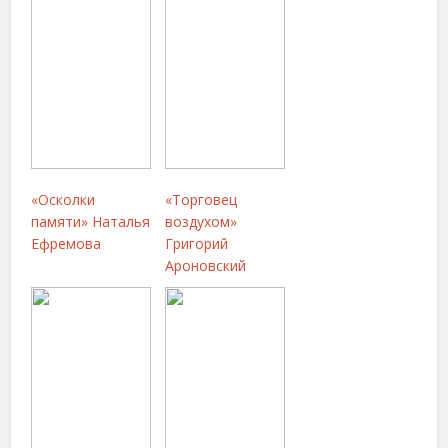
«Осколки
«Торговец
памяти» Наталья
воздухом»
Ефремова
Григорий
Ароновский