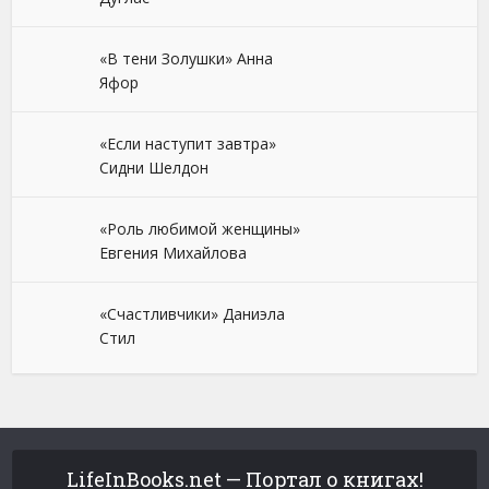
«В тени Золушки» Анна
Яфор
«Если наступит завтра»
Сидни Шелдон
«Роль любимой женщины»
Евгения Михайлова
«Счастливчики» Даниэла
Стил
LifeInBooks.net — Портал о книгах!