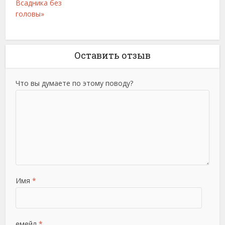
Всадника без
головы»
Оставить отзыв
Что вы думаете по этому поводу?
Имя
*
емейл
*