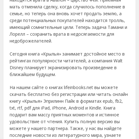
мать отменила сделку, когда случилось пополнение в
семье, но теперь она вновь хочет продать землю, а
среди потенциальных покупателей находится тролль,
имеющий сомнительные цели. Теперь задача Тамани и
Лорелл – сохранить врата в недосягаемости для
недоброжелателей.
Сегодня книга «Крылья» занимает достойное место в
рейтингах популярности читателей, а компания Walt
Disney планирует экранизировать произведение в
ближайшем будущем.
На нашем сайте о книгах lifeinbooks.net вы можете
скачать бесплатно без регистрации или читать онлайн
книгу «Крылья» Эприлинн Пайк в форматах epub, fb2,
txt, rtf, pdf для iPad, iPhone, Android и Kindle. Книга
подарит вам массу приятных моментов и истинное
удовольствие от чтения. Купить полную версию вы
можете у нашего партнера. Также, у нас вы найдете
последние новости из литературного мира, узнаете