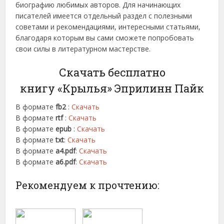
биографию любимых авторов. Для начинающих
писателей имеется отдельный раздел с полезными
советами и рекомендациями, интересными статьями,
благодаря которым вы сами сможете попробовать
свои силы в литературном мастерстве.
Скачать бесплатно
книгу «Крылья» Эприлинн Пайк
В формате
fb2
:
Скачать
В формате
rtf
:
Скачать
В формате
epub
:
Скачать
В формате
txt
:
Скачать
В формате
a4.pdf
:
Скачать
В формате
a6.pdf
:
Скачать
Рекомендуем к прочтению: