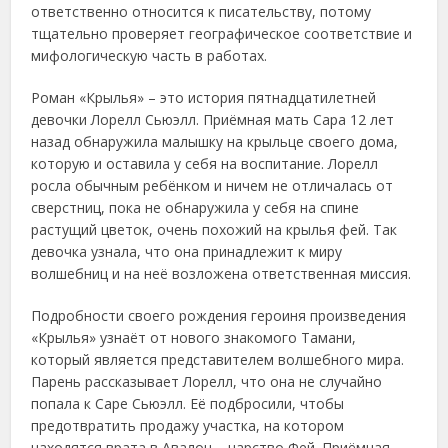
ответственно относится к писательству, потому
тщательно проверяет географическое соответствие и
мифологическую часть в работах.
Роман «Крылья» – это история пятнадцатилетней
девочки Лорелл Сьюэлл. Приёмная мать Сара 12 лет
назад обнаружила малышку на крыльце своего дома,
которую и оставила у себя на воспитание. Лорелл
росла обычным ребёнком и ничем не отличалась от
сверстниц, пока не обнаружила у себя на спине
растущий цветок, очень похожий на крылья фей. Так
девочка узнала, что она принадлежит к миру
волшебниц и на неё возложена ответственная миссия.
Подробности своего рождения героиня произведения
«Крылья» узнаёт от нового знакомого Тамани,
который является представителем волшебного мира.
Парень рассказывает Лорелл, что она не случайно
попала к Саре Сьюэлл. Её подбросили, чтобы
предотвратить продажу участка, на котором
находятся врата в Авалон – царство Фей. Приёмная