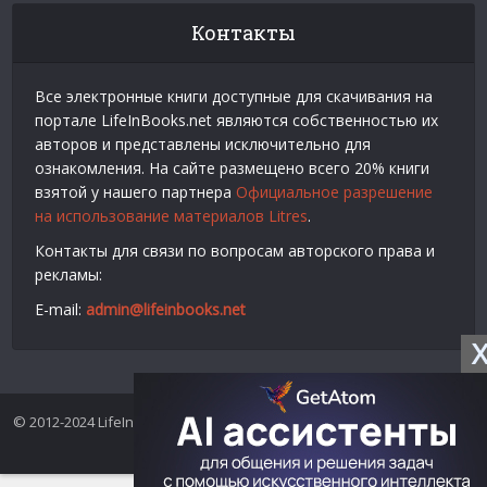
Контакты
Все электронные книги доступные для скачивания на
портале LifeInBooks.net являются собственностью их
авторов и представлены исключительно для
ознакомления. На сайте размещено всего 20% книги
взятой у нашего партнера
Официальное разрешение
на использование материалов Litres
.
Контакты для связи по вопросам авторского права и
рекламы:
E-mail:
admin@lifeinbooks.net
© 2012-2024 LifeInBooks.net - Скачать бесплатно книги в форматах
fb2, epub, pdf, txt, rtf.