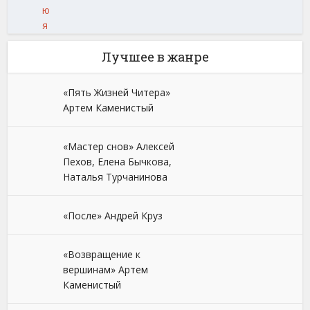
ю
я
Лучшее в жанре
«Пять Жизней Читера»
Артем Каменистый
«Мастер снов» Алексей
Пехов, Елена Бычкова,
Наталья Турчанинова
«После» Андрей Круз
«Возвращение к
вершинам» Артем
Каменистый