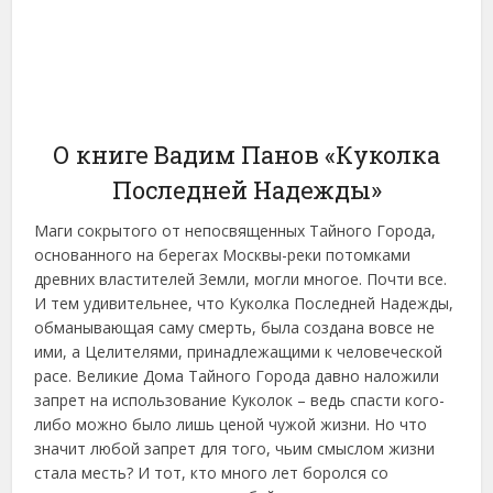
О книге Вадим Панов «Куколка
Последней Надежды»
Маги сокрытого от непосвященных Тайного Города,
основанного на берегах Москвы-реки потомками
древних властителей Земли, могли многое. Почти все.
И тем удивительнее, что Куколка Последней Надежды,
обманывающая саму смерть, была создана вовсе не
ими, а Целителями, принадлежащими к человеческой
расе. Великие Дома Тайного Города давно наложили
запрет на использование Куколок – ведь спасти кого-
либо можно было лишь ценой чужой жизни. Но что
значит любой запрет для того, чьим смыслом жизни
стала месть? И тот, кто много лет боролся со