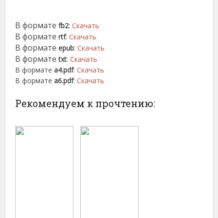
В формате
:
fb2
Скачать
В формате
:
rtf
Скачать
В формате
:
epub
Скачать
В формате
:
txt
Скачать
В формате
a4.pdf
:
Скачать
В формате
a6.pdf
:
Скачать
Рекомендуем к прочтению: