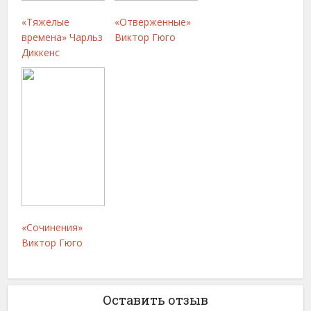
«Тяжелые
«Отверженные»
времена» Чарльз
Виктор Гюго
Диккенс
«Сочинения»
Виктор Гюго
Оставить отзыв