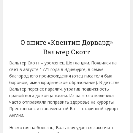
О книге «Квентин Дорвард»
Вальтер Скотт
Вальтер Скотт – уроженец Шотландии. Появился на
свет в августе 1771 года в Эдинбурге, в семье
благородного происхождения (отец писателя был
бароном, имел юридическое образование). В детстве
Вальтер перенес паралич, утратив подвижность
правой ноги до конца жизни. Из-за этого мальчика
часто отправляли поправить здоровье на курорты
Престонпанс и в знаменитый Бат – старинный курорт
Англии.
Несмотря на болезнь, Вальтеру удается закончить