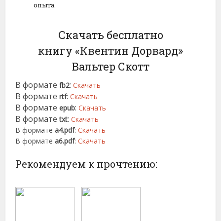
опыта.
Скачать бесплатно
книгу «Квентин Дорвард»
Вальтер Скотт
В формате
:
fb2
Скачать
В формате
:
rtf
Скачать
В формате
:
epub
Скачать
В формате
:
txt
Скачать
В формате
a4.pdf
:
Скачать
В формате
a6.pdf
:
Скачать
Рекомендуем к прочтению: