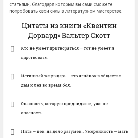
статьями, благодаря которым вы сами сможете
попробовать свои силы в литературном мастерстве.
Цитаты из книги «Квентин
Дорвард» Вальтер Скотт
Кто не умеет притворяться — тот не умеет и
царствовать.
Истинный же рыцарь — это ягнёнок в обществе
дам и лев во время боя.
Опасность, которую предвидишь, уже не
опасность.
Пить — пей, да дело разумей… Умеренность — мать