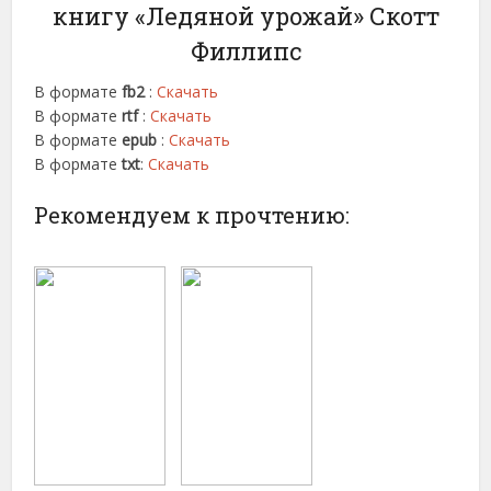
книгу «Ледяной урожай» Скотт
Филлипс
В формате
fb2
:
Скачать
В формате
rtf
:
Скачать
В формате
epub
:
Скачать
В формате
txt
:
Скачать
Рекомендуем к прочтению: