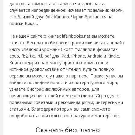
до отлета самолета остались считаные часы,
случается непредвиденное: исчезает подельник Чарли,
его близкий друг Вик Кавано. Чарли бросается на
поиски Вика…
На нашем сайте о книгах lifeinbooks.net вы можете
скачать бесплатно без регистрации или читать онлайн
книгу «Ледяной урожай» Скотт Филлипс в форматах
epub, fb2, txt, rtf, pdf для iPad, iPhone, Android и Kindle.
Книга подарит вам массу приятных моментов и
истинное удовольствие от чтения. Купить полную
версию вы можете у нашего партнера. Также, у нас вы
найдете последние новости из литературного мира,
узнаете биографию любимых авторов. Для
начинающих писателей имеется отдельный раздел с
полезными советами и рекомендациями, интересными
статьями, благодаря которым вы сами сможете
попробовать свои силы в литературном мастерстве.
Скачать бесплатно