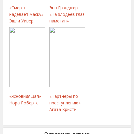
«Смерть
Энн Грэнджер
надевает маску»
«На злодеев глаз
Эшли Уивер
наметан»
«Ясновидящая»
«Партнеры по
Нора Робертс
преступлению»
Агата Кристи