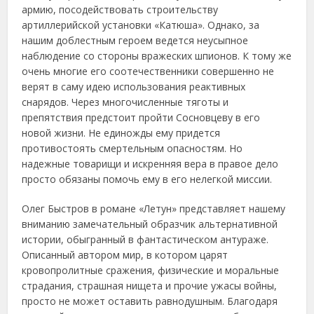
армию, посодействовать строительству
артиллерийской установки «Катюша». Однако, за
нашим доблестным героем ведется неусыпное
наблюдение со стороны вражеских шпионов. К тому же
очень многие его соотечественники совершенно не
верят в саму идею использования реактивных
снарядов. Через многочисленные тяготы и
препятствия предстоит пройти Сосновцеву в его
новой жизни. Не единожды ему придется
противостоять смертельным опасностям. Но
надежные товарищи и искренняя вера в правое дело
просто обязаны помочь ему в его нелегкой миссии.
Олег Быстров в романе «Летун» представляет нашему
вниманию замечательный образчик альтернативной
истории, обыгранный в фантастическом антураже.
Описанный автором мир, в котором царят
кровопролитные сражения, физические и моральные
страдания, страшная нищета и прочие ужасы войны,
просто не может оставить равнодушным. Благодаря