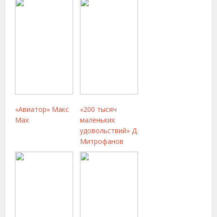
«Авиатор» Макс
«200 тысяч
Мах
маленьких
удовольствий» Д.
Митрофанов