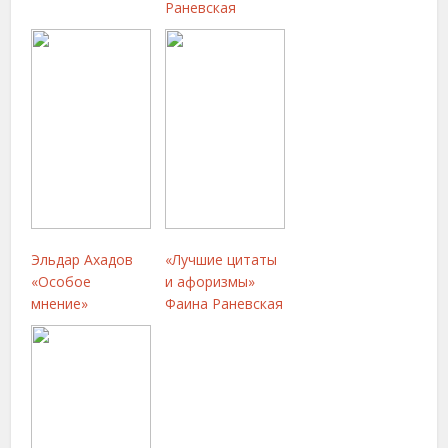
Раневская
Эльдар Ахадов
«Лучшие цитаты
«Особое
и афоризмы»
мнение»
Фаина Раневская