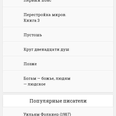
Первый пояс
Юмористическое фэнтези
Перестройка миров.
Книга 3
Пустошь
Круг двенадцати душ
Позже
Богам — божье, людям
— людское
Популярные писатели
Уильям Фолкнер (1987)