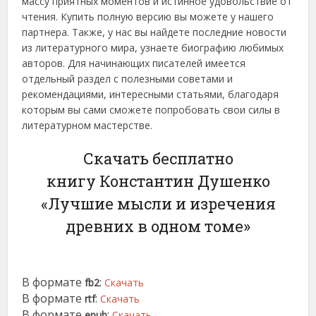
массу приятных моментов и истинное удовольствие от
чтения. Купить полную версию вы можете у нашего
партнера. Также, у нас вы найдете последние новости
из литературного мира, узнаете биографию любимых
авторов. Для начинающих писателей имеется
отдельный раздел с полезными советами и
рекомендациями, интересными статьями, благодаря
которым вы сами сможете попробовать свои силы в
литературном мастерстве.
Скачать бесплатно
книгу Константин Душенко
«Лучшие мысли и изречения
древних в одном томе»
В формате
:
fb2
Скачать
В формате
:
rtf
Скачать
В формате
:
epub
Скачать