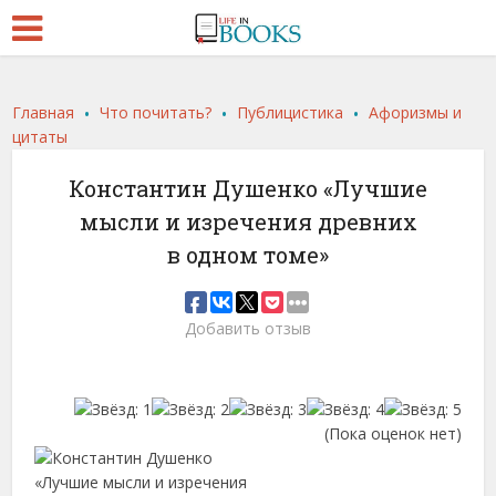
.
.
.
Главная
Что почитать?
Публицистика
Афоризмы и
цитаты
Константин Душенко «Лучшие
мысли и изречения древних
в одном томе»
Добавить отзыв
(Пока оценок нет)