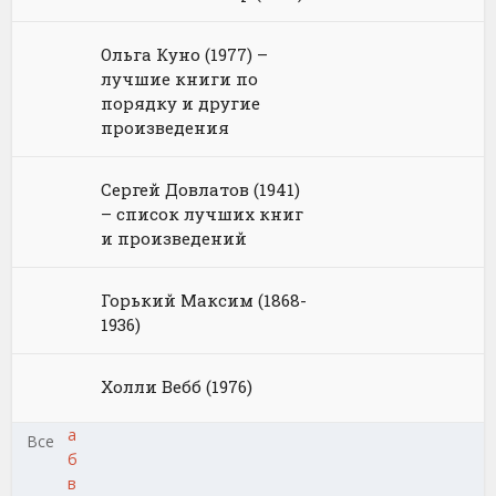
Ольга Куно (1977) –
лучшие книги по
порядку и другие
произведения
Сергей Довлатов (1941)
– список лучших книг
и произведений
Горький Максим (1868-
1936)
Холли Вебб (1976)
а
Все
б
в