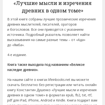
«Лучшие мысли и изречения
древних в одном томе»
В этой книге собраны лучшие прозаические изречения
древних мыслителей, писателей, ораторов
и богословов. Все они приводятся с указанием
источника. Подробный указатель позволяет найти
высказывания на самые разные темы – от «Ада»
до «Ямба».
4-е издание.
Книга также выходила под названием «Великое
наследие древних».
На нашем сайте о книгах lifeinbooks.net вы можете
скачать бесплатно без регистрации или читать онлайн
книгу Константин Душенко «Лучшие мысли и изречения
древних в одном томе» в форматах epub, fb2, txt, rtf,
pdf для iPad, iPhone, Android и Kindle. Книга подарит вам