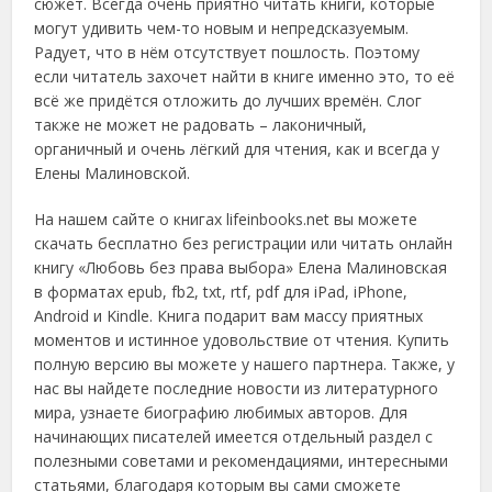
сюжет. Всегда очень приятно читать книги, которые
могут удивить чем-то новым и непредсказуемым.
Радует, что в нём отсутствует пошлость. Поэтому
если читатель захочет найти в книге именно это, то её
всё же придётся отложить до лучших времён. Слог
также не может не радовать – лаконичный,
органичный и очень лёгкий для чтения, как и всегда у
Елены Малиновской.
На нашем сайте о книгах lifeinbooks.net вы можете
скачать бесплатно без регистрации или читать онлайн
книгу «Любовь без права выбора» Елена Малиновская
в форматах epub, fb2, txt, rtf, pdf для iPad, iPhone,
Android и Kindle. Книга подарит вам массу приятных
моментов и истинное удовольствие от чтения. Купить
полную версию вы можете у нашего партнера. Также, у
нас вы найдете последние новости из литературного
мира, узнаете биографию любимых авторов. Для
начинающих писателей имеется отдельный раздел с
полезными советами и рекомендациями, интересными
статьями, благодаря которым вы сами сможете