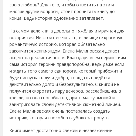
свою любовь? Для того, чтобы ответить на эти и
многие другие вопросы, стоит прочитать книгу до
конца. Ведь история однозначно затягивает.
На самом деле книга довольно тяжёлая и мрачная для
восприятия. Не стоит её читать, если ищете красивую
романтичную историю, которая обязательно
закончится хеппи-эндом. Елена Малиновская делает
акцент на реалистичности. Благодаря всем перипетиям
сама история героини правдоподобна, ведь даже если
и ждать того самого единорога, который прибежит и
будет испускать лучи добра, то ждать придётся
действительно долго и безрезультатно. С книгой не
получится скоротать пару вечеров, расслабившись в
кресле, но она способна подарить массу эмоций и
заинтриговать своей детективной сюжетной линией.
Елена Малиновская очень постаралась создать
историю, которая способна глубоко затронуть.
Книга имеет достаточно свежий и незаезженный