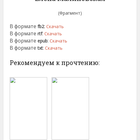
(Фрагмент)
В формате
:
fb2
Скачать
В формате
:
rtf
Скачать
В формате
:
epub
Скачать
В формате
:
txt
Скачать
Рекомендуем к прочтению: