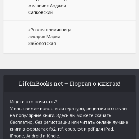
желание» Анджей
Сапковский
«Рыжая племянница
лекаря» Мария
Заболотская
LifeInBooks.net — Портал о книгах!
Ищете что почитать?
У нас: свежие новости литературы, рецензии и отзывы
на популярные книги. Здесь вы можете скачать
бесплатно, без регистрации или читать онлайн лучшие
книги в форматах fb2, rtf, epub, txt и pdf для iPad,
iPhone, Android и Kindle.