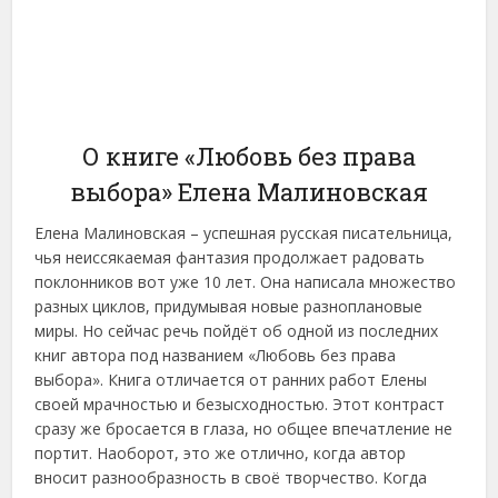
О книге «Любовь без права
выбора» Елена Малиновская
Елена Малиновская – успешная русская писательница,
чья неиссякаемая фантазия продолжает радовать
поклонников вот уже 10 лет. Она написала множество
разных циклов, придумывая новые разноплановые
миры. Но сейчас речь пойдёт об одной из последних
книг автора под названием «Любовь без права
выбора». Книга отличается от ранних работ Елены
своей мрачностью и безысходностью. Этот контраст
сразу же бросается в глаза, но общее впечатление не
портит. Наоборот, это же отлично, когда автор
вносит разнообразность в своё творчество. Когда