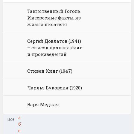
Таинственный Гоголь.
Интересные факты из
жизни писателя
Сергей Довлатов (1941)
– список лучших книг
и произведений
Стивен Кинг (1947)
Чарльз Буковски (1920)
Варя Медная
а
Все
б
в