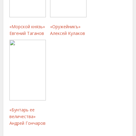
«Морской князь»
«Оружейникъ»
Евгений Таганов
Алексей Кулаков
«Бунтарь ее
величества»
Андрей Гончаров