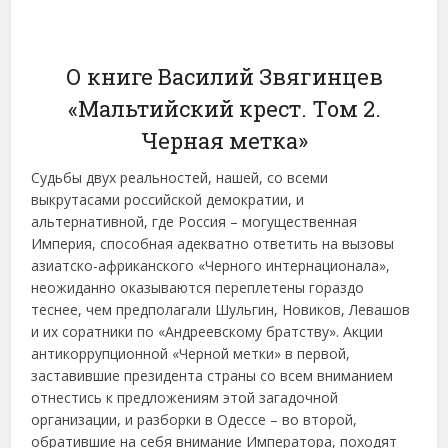
О книге Василий Звягинцев
«Мальтийский крест. Том 2.
Черная метка»
Судьбы двух реальностей, нашей, со всеми
выкрутасами российской демократии, и
альтернативной, где Россия – могущественная
Империя, способная адекватно ответить на вызовы
азиатско-африканского «Черного интернационала»,
неожиданно оказываются переплетены гораздо
теснее, чем предполагали Шульгин, Новиков, Левашов
и их соратники по «Андреевскому братству». Акции
антикоррупционной «Черной метки» в первой,
заставившие президента страны со всем вниманием
отнестись к предложениям этой загадочной
организации, и разборки в Одессе – во второй,
обратившие на себя внимание Императора, походят