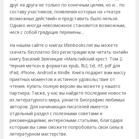
друг на друга не только по конечным целям, но и… по
составу участников, появления которых на «театре
возможных действий» и представить было нельзя.
Однако иногда невозможное становится возможным,
неся с собой грядущие перемены…
На нашем сайте о книгах lifeinbooks.net вы можете
скачать бесплатно без регистрации или читать онлайн
книгу Василий Звягинцев «Мальтийский крест. Том 2.
Черная метка» в форматах epub, fb2, txt, rtf, pdf для
iPad, iPhone, Android и Kindle. Книга подарит вам массу
приятных моментов и истинное удовольствие от
чтения. Купить полную версию вы можете у нашего
партнера. Также, у нас вы найдете последние новости
из литературного мира, узнаете биографию любимых
авторов. Для начинающих писателей имеется
отдельный раздел с полезными советами и
рекомендациями, интересными статьями, благодаря
которым вы сами сможете попробовать свои силы в
литературном мастерстве.