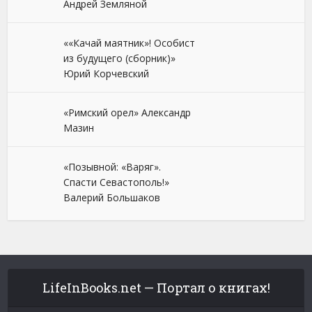
Андрей Земляной
««Качай маятник»! Особист
из будущего (сборник)»
Юрий Корчевский
«Римский орел» Александр
Мазин
«Позывной: «Варяг».
Спасти Севастополь!»
Валерий Большаков
LifeInBooks.net — Портал о книгах!