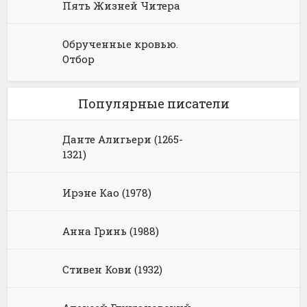
Пять Жизней Читера
Обрученные кровью.
Отбор
Популярные писатели
Данте Алигьери (1265-
1321)
Ирэне Као (1978)
Анна Гринь (1988)
Стивен Кови (1932)