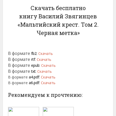
Скачать бесплатно
книгу Василий Звягинцев
«Мальтийский крест. Том 2.
Черная метка»
В формате
:
fb2
Скачать
В формате
:
rtf
Скачать
В формате
:
epub
Скачать
В формате
:
txt
Скачать
В формате
a4.pdf
:
Скачать
В формате
a6.pdf
:
Скачать
Рекомендуем к прочтению: