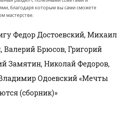
ми, благодаря которым вы сами сможете
ом мастерстве.
игу Федор Достоевский, Михаил
 Валерий Брюсов, Григорий
ий Замятин, Николай Федоров,
 Владимир Одоевский «Мечты
ются (сборник)»