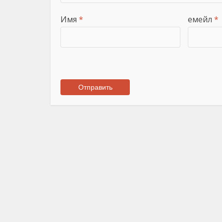
Имя
*
емейл
*