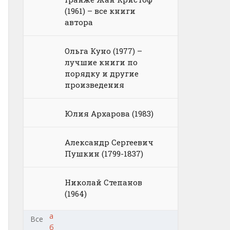
(1961) – все книги
автора
Ольга Куно (1977) –
лучшие книги по
порядку и другие
произведения
Юлия Архарова (1983)
Александр Сергеевич
Пушкин (1799-1837)
Николай Степанов
(1964)
а
Все
б