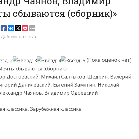
андр Чаянов, Владимир
ы сбываются (сборник)»
Добавить отзыв
(Пока оценок нет)
Мечты сбываются (сборник)
ор Достоевский, Михаил Салтыков-Щедрин, Валерий
игорий Данилевский, Евгений Замятин, Николай
лександр Чаянов, Владимир Одоевский
ая классика, Зарубежная классика