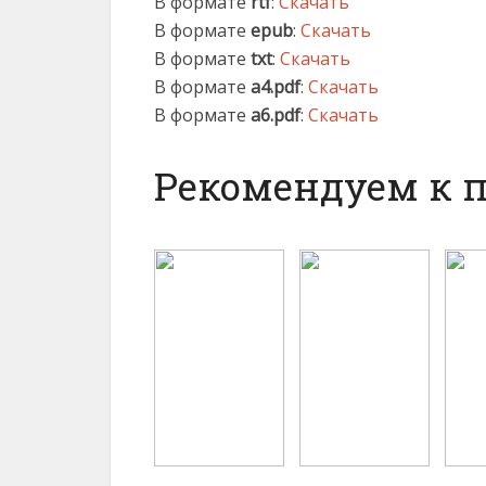
В формате
rtf
:
Скачать
В формате
epub
:
Скачать
В формате
txt
:
Скачать
В формате
a4.pdf
:
Скачать
В формате
a6.pdf
:
Скачать
Рекомендуем к 