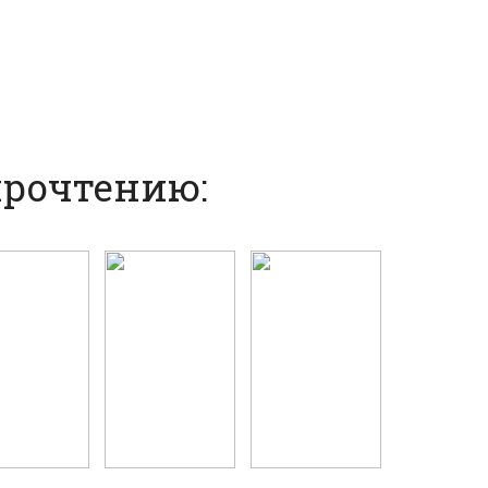
прочтению: