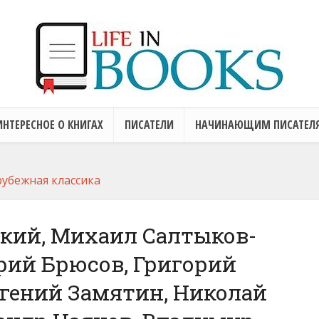
ИНТЕРЕСНОЕ О КНИГАХ
ПИСАТЕЛИ
НАЧИНАЮЩИМ ПИСАТЕЛ
рубежная классика
кий, Михаил Салтыков-
рий Брюсов, Григорий
гений Замятин, Николай