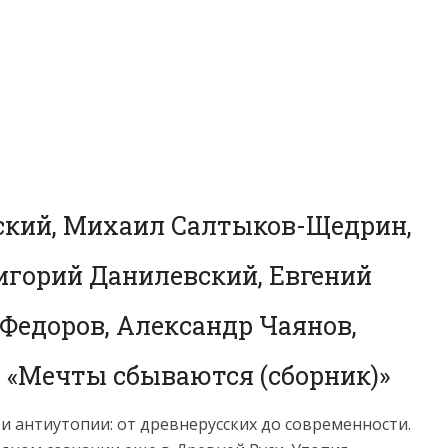
вский, Михаил Салтыков-Щедрин,
игорий Данилевский, Евгений
Федоров, Александр Чаянов,
 «Мечты сбываются (сборник)»
 и антиутопии: от древнерусских до современности.