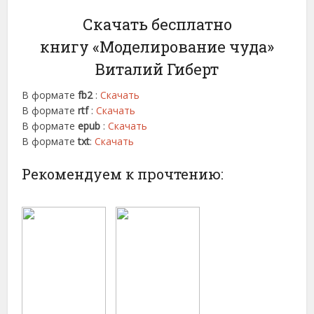
Скачать бесплатно
книгу «Моделирование чуда»
Виталий Гиберт
В формате
fb2
:
Скачать
В формате
rtf
:
Скачать
В формате
epub
:
Скачать
В формате
txt
:
Скачать
Рекомендуем к прочтению: