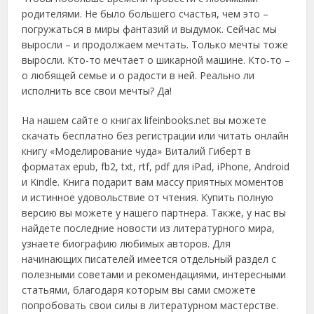
родителями. Не было большего счастья, чем это –
погружаться в миры фантазий и выдумок. Сейчас мы
выросли – и продолжаем мечтать. Только мечты тоже
выросли. Кто-то мечтает о шикарной машине. Кто-то –
о любящей семье и о радости в ней. Реально ли
исполнить все свои мечты? Да!
На нашем сайте о книгах lifeinbooks.net вы можете
скачать бесплатно без регистрации или читать онлайн
книгу «Моделирование чуда» Виталий Гиберт в
форматах epub, fb2, txt, rtf, pdf для iPad, iPhone, Android
и Kindle. Книга подарит вам массу приятных моментов
и истинное удовольствие от чтения. Купить полную
версию вы можете у нашего партнера. Также, у нас вы
найдете последние новости из литературного мира,
узнаете биографию любимых авторов. Для
начинающих писателей имеется отдельный раздел с
полезными советами и рекомендациями, интересными
статьями, благодаря которым вы сами сможете
попробовать свои силы в литературном мастерстве.