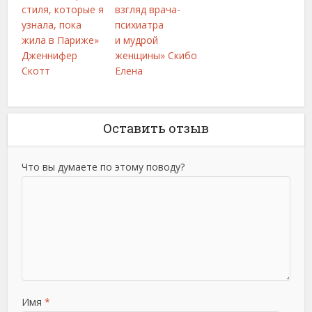
стиля, которые я
взгляд врача-
узнала, пока
психиатра
жила в Париже»
и мудрой
Дженнифер
женщины» Скибо
Скотт
Елена
Оставить отзыв
Что вы думаете по этому поводу?
Имя
*