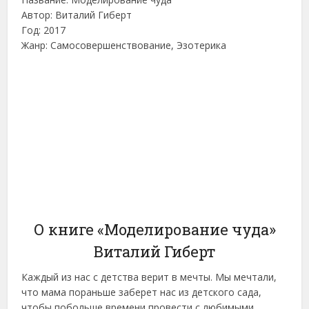
Автор: Виталий Гиберт
Год: 2017
Жанр: Самосовершенствование, Эзотерика
О книге «Моделирование чуда»
Виталий Гиберт
Каждый из нас с детства верит в мечты. Мы мечтали,
что мама пораньше заберет нас из детского сада,
чтобы побольше времени провести с любимыми