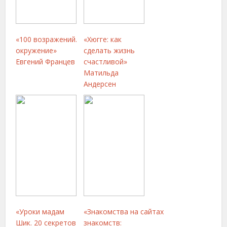
«100 возражений.
«Хюгге: как
окружение»
сделать жизнь
Евгений Францев
счастливой»
Матильда
Андерсен
«Уроки мадам
«Знакомства на сайтах
Шик. 20 секретов
знакомств: