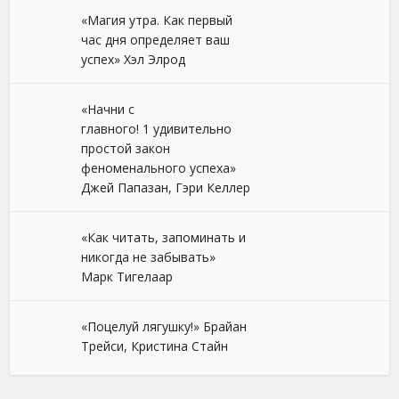
«Магия утра. Как первый
час дня определяет ваш
успех» Хэл Элрод
«Начни с
главного! 1 удивительно
простой закон
феноменального успеха»
Джей Папазан, Гэри Келлер
«Как читать, запоминать и
никогда не забывать»
Марк Тигелаар
«Поцелуй лягушку!» Брайан
Трейси, Кристина Стайн