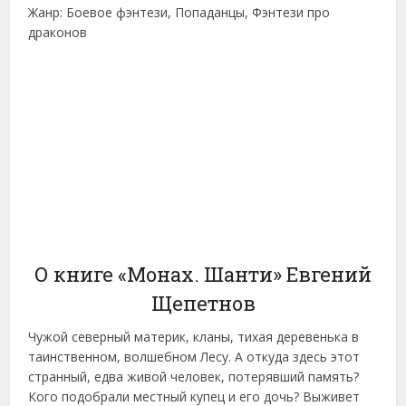
Жанр: Боевое фэнтези, Попаданцы, Фэнтези про
драконов
О книге «Монах. Шанти» Евгений
Щепетнов
Чужой северный материк, кланы, тихая деревенька в
таинственном, волшебном Лесу. А откуда здесь этот
странный, едва живой человек, потерявший память?
Кого подобрали местный купец и его дочь? Выживет