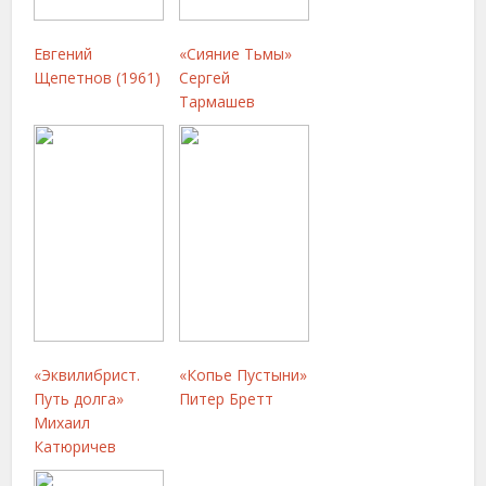
Евгений
«Сияние Тьмы»
Щепетнов (1961)
Сергей
Тармашев
«Эквилибрист.
«Копье Пустыни»
Путь долга»
Питер Бретт
Михаил
Катюричев