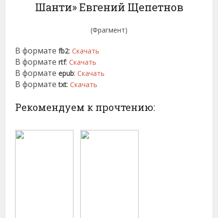
Шанти» Евгений Щепетнов
(Фрагмент)
В формате
:
fb2
Скачать
В формате
:
rtf
Скачать
В формате
:
epub
Скачать
В формате
:
txt
Скачать
Рекомендуем к прочтению: