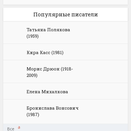
Популярные писатели
Татьяна Полякова
(1959)
Кира Касс (1981)
Морис Дрюон (1918-
2009)
Елена Михалкова
Бронислава Вонсович
(1987)
а
Все