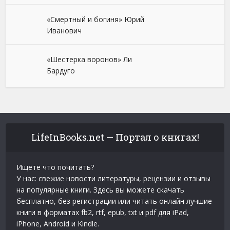
«Смертный и богиня» Юрий
Иванович
«Шестерка воронов» Ли
Бардуго
LifeInBooks.net — Портал о книгах!
Ищете что почитать?
У нас: свежие новости литературы, рецензии и отзывы
на популярные книги. Здесь вы можете скачать
бесплатно, без регистрации или читать онлайн лучшие
книги в форматах fb2, rtf, epub, txt и pdf для iPad,
iPhone, Android и Kindle.