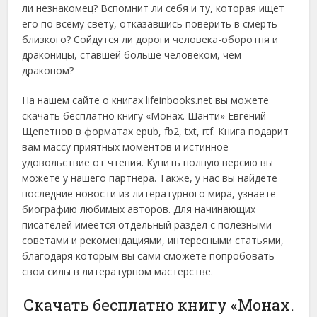
ли незнакомец? Вспомнит ли себя и ту, которая ищет
его по всему свету, отказавшись поверить в смерть
близкого? Сойдутся ли дороги человека-оборотня и
драконицы, ставшей больше человеком, чем
драконом?
На нашем сайте о книгах lifeinbooks.net вы можете
скачать бесплатно книгу «Монах. Шанти» Евгений
Щепетнов в форматах epub, fb2, txt, rtf. Книга подарит
вам массу приятных моментов и истинное
удовольствие от чтения. Купить полную версию вы
можете у нашего партнера. Также, у нас вы найдете
последние новости из литературного мира, узнаете
биографию любимых авторов. Для начинающих
писателей имеется отдельный раздел с полезными
советами и рекомендациями, интересными статьями,
благодаря которым вы сами сможете попробовать
свои силы в литературном мастерстве.
Скачать бесплатно книгу «Монах.