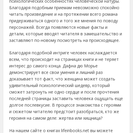
психологических особенностях человеческой натуры.
Благодаря подобным приемам невозможно спокойно
читать произведение и на протяжении всего романа
придерживаться одного и того же мнения по поводу
персонажей. Всегда появляются новые факты и
детали, которые вводят читателя в замешательство и
заставляют по-новому посмотреть на происходящее.
Благодаря подобной интриге человек наслаждается
всем, что происходит на страницах книги и не теряет
интерес до самого конца. Дафна дю Морье
демонстрирует все свои умения и лишний раз
доказывает тот факт, что женщина может создать
удивительный психологический шедевр, который
сможет затронуть не одно сердце и после прочтения
последней страницы заставить человека ощущать еще
долгое послевкусие. В процессе знакомства с героями
и сюжетом читателю предстоит разобраться, кто же
героиня на самом деле: жертва или хищница?
На нашем сайте о книгах lifeinbooks.net вы можете