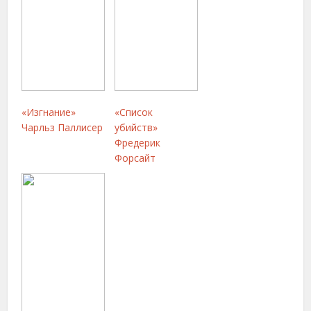
«Изгнание»
«Список
Чарльз Паллисер
убийств»
Фредерик
Форсайт