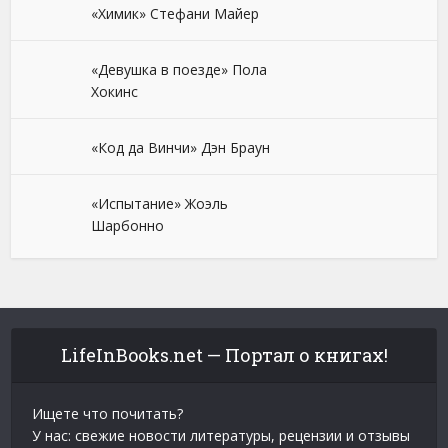
«Химик» Стефани Майер
«Девушка в поезде» Пола
Хокинс
«Код да Винчи» Дэн Браун
«Испытание» Жоэль
Шарбонно
LifeInBooks.net — Портал о книгах!
Ищете что почитать?
У нас: свежие новости литературы, рецензии и отзывы