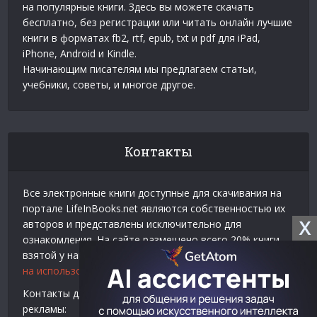
на популярные книги. Здесь вы можете скачать
бесплатно, без регистрации или читать онлайн лучшие
книги в форматах fb2, rtf, epub, txt и pdf для iPad,
iPhone, Android и Kindle.
Начинающим писателям мы предлагаем статьи,
учебники, советы, и многое другое.
Контакты
Все электронные книги доступные для скачивания на
портале LifeInBooks.net являются собственностью их
X
авторов и представлены исключительно для
ознакомления. На сайте размещено всего 20% книги
взятой у нашего партнера
Официальное разрешение
на использование материалов Litres
.
Контакты для связи по вопросам авторского права и
рекламы: