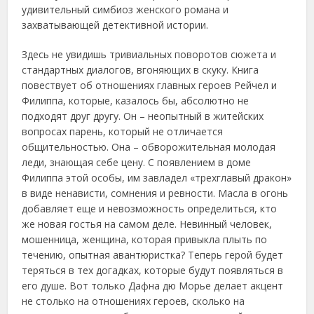
удивительный симбиоз женского романа и
захватывающей детективной истории.
Здесь не увидишь тривиальных поворотов сюжета и
стандартных диалогов, вгоняющих в скуку. Книга
повествует об отношениях главных героев Рейчел и
Филиппа, которые, казалось бы, абсолютно не
подходят друг другу. Он – неопытный в житейских
вопросах парень, который не отличается
общительностью. Она – обворожительная молодая
леди, знающая себе цену. С появлением в доме
Филиппа этой особы, им завладел «трехглавый дракон»
в виде ненависти, сомнения и ревности. Масла в огонь
добавляет еще и невозможность определиться, кто
же новая гостья на самом деле. Невинный человек,
мошенница, женщина, которая привыкла плыть по
течению, опытная авантюристка? Теперь герой будет
теряться в тех догадках, которые будут появляться в
его душе. Вот только Дафна дю Морье делает акцент
не столько на отношениях героев, сколько на