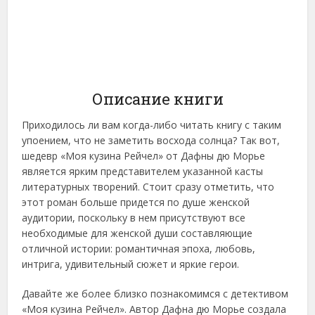
Описание книги
Приходилось ли вам когда-либо читать книгу с таким
упоением, что не заметить восхода солнца? Так вот,
шедевр «Моя кузина Рейчел» от Дафны дю Морье
является ярким представителем указанной касты
литературных творений. Стоит сразу отметить, что
этот роман больше придется по душе женской
аудитории, поскольку в нем присутствуют все
необходимые для женской души составляющие
отличной истории: романтичная эпоха, любовь,
интрига, удивительный сюжет и яркие герои.
Давайте же более близко познакомимся с детективом
«Моя кузина Рейчел». Автор Дафна дю Морье создала