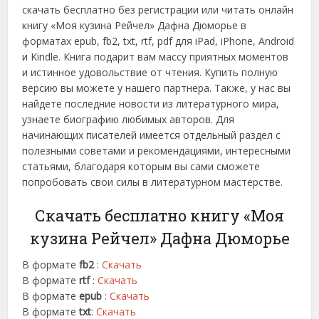
скачать бесплатно без регистрации или читать онлайн
книгу «Моя кузина Рейчел» Дафна Дюморье в
форматах epub, fb2, txt, rtf, pdf для iPad, iPhone, Android
и Kindle. Книга подарит вам массу приятных моментов
и истинное удовольствие от чтения. Купить полную
версию вы можете у нашего партнера. Также, у нас вы
найдете последние новости из литературного мира,
узнаете биографию любимых авторов. Для
начинающих писателей имеется отдельный раздел с
полезными советами и рекомендациями, интересными
статьями, благодаря которым вы сами сможете
попробовать свои силы в литературном мастерстве.
Скачать бесплатно книгу «Моя
кузина Рейчел» Дафна Дюморье
В формате
fb2
:
Скачать
В формате
rtf
:
Скачать
В формате
epub
:
Скачать
В формате
txt
:
Скачать