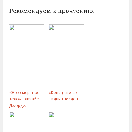
Рекомендуем к прочтению:
«Это смертное
«Конец света»
тело» Элизабет
Сидни Шелдон
Джордж