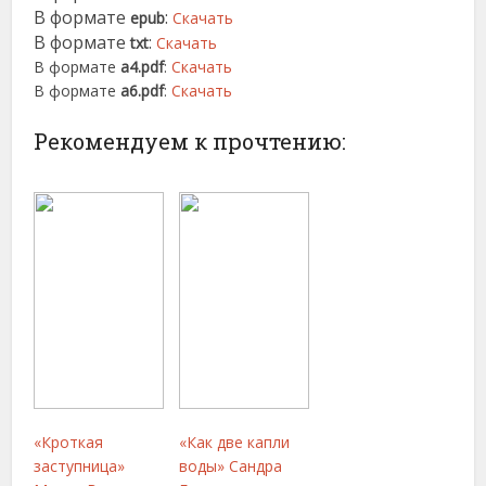
В формате
:
epub
Скачать
В формате
:
txt
Скачать
В формате
a4.pdf
:
Скачать
В формате
a6.pdf
:
Скачать
Рекомендуем к прочтению:
«Кроткая
«Как две капли
заступница»
воды» Сандра