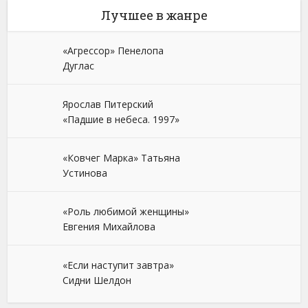
Лучшее в жанре
«Агрессор» Пенелопа
Дуглас
Ярослав Питерский
«Падшие в небеса. 1997»
«Ковчег Марка» Татьяна
Устинова
«Роль любимой женщины»
Евгения Михайлова
«Если наступит завтра»
Сидни Шелдон