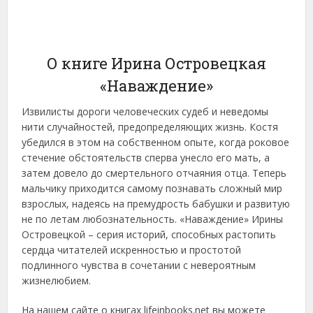
О книге Ирина Островецкая
«Наваждение»
Извилисты дороги человеческих судеб и неведомы
нити случайностей, предопределяющих жизнь. Костя
убедился в этом на собственном опыте, когда роковое
стечение обстоятельств сперва унесло его мать, а
затем довело до смертельного отчаяния отца. Теперь
мальчику приходится самому познавать сложный мир
взрослых, надеясь на премудрость бабушки и развитую
не по летам любознательность. «Наваждение» Ирины
Островецкой – серия историй, способных растопить
сердца читателей искренностью и простотой
подлинного чувства в сочетании с невероятным
жизнелюбием.
На нашем сайте о книгах lifeinbooks.net вы можете