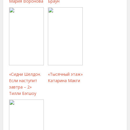
Мария Воронова
Браун
«Сидни Шелдон.
«Тысячный этаж»
Если наступит
Катарина Макги
завтра – 2»
Тилли Бэгшоу