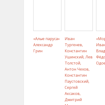
«Алые паруса»
Иван
«Мо
Александр
Тургенев,
Ива
Грин
Константин
Вла
Ушинский, Лев
Фёд
Толстой,
Одо
Антон Чехов,
Константин
Паустовский,
Сергей
Аксаков,
Дмитрий