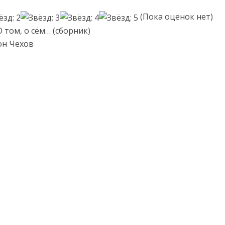
(Пока оценок нет)
 том, о сём… (сборник)
он Чехов