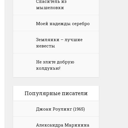
Спаситель из
мышеловки
Моей надежды серебро
Землянки – лучшие
невесты
Не злите добрую
колдунью!
Популярные писатели
Джоан Роулинг (1965)
Александра Маринина