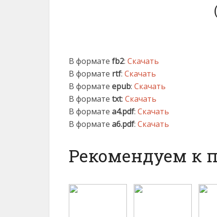
В формате
fb2
:
Скачать
В формате
rtf
:
Скачать
В формате
epub
:
Скачать
В формате
txt
:
Скачать
В формате
a4.pdf
:
Скачать
В формате
a6.pdf
:
Скачать
Рекомендуем к 