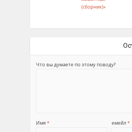
(сборник)»
Ос
Что вы думаете по этому поводу?
Имя
*
емейл
*