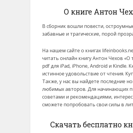
О книге Антон Чех
В сборник вошли повести, остроумны
забавные и трагические, порой прозр
На нашем сайте о книгах lifeinbooks.
читать онлайн книгу Антон Чехов «О том
pdf для iPad, iPhone, Android и Kindl
истинное удовольствие от чтения. Ку
Также, у нас вы найдете последние н
любимых авторов. Для начинающих пи
советами и рекомендациями, интерес
сможете попробовать свои силы в ли
Скачать бесплатно кн