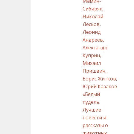
Мамин-
Сибиряк,
Николай
Лесков,
Леонид
Андреев,
Александр
Куприн,
Михаил
Пришвин,
Борис Житков,
Юрий Казаков
«Белый
пудель.
Лучшие
повести и
рассказы о
животных