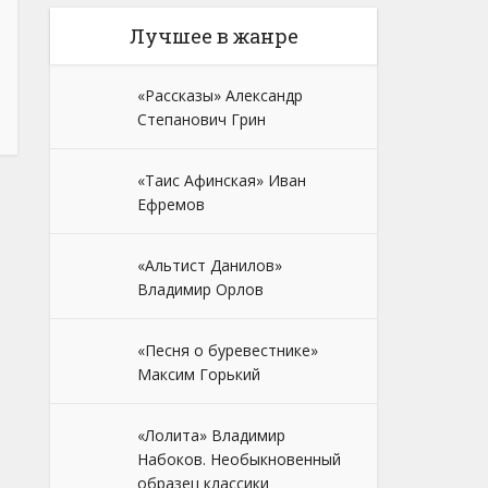
Лучшее в жанре
«Рассказы» Александр
Степанович Грин
«Таис Афинская» Иван
Ефремов
«Альтист Данилов»
Владимир Орлов
«Песня о буревестнике»
Максим Горький
«Лолита» Владимир
Набоков. Необыкновенный
образец классики