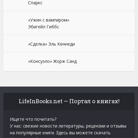
Спаркс
«Ужин с вампиром»
Эбигейл Гиббс
«Сделка» Эль Кеннеди
«Консуэло» Жорж Санд
LifeInBooks.net — Портал о книгах!
Ищете что почитать?
У нас: свежие новости литературы, рецензии и отзывы
на популярные книги. Здесь вы можете скачать