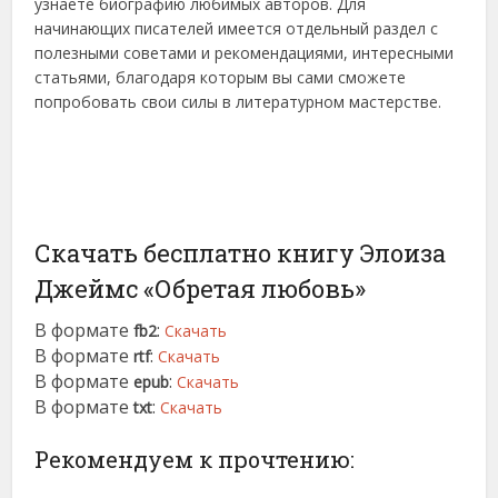
узнаете биографию любимых авторов. Для
начинающих писателей имеется отдельный раздел с
полезными советами и рекомендациями, интересными
статьями, благодаря которым вы сами сможете
попробовать свои силы в литературном мастерстве.
Скачать бесплатно книгу Элоиза
Джеймс «Обретая любовь»
В формате
:
fb2
Скачать
В формате
:
rtf
Скачать
В формате
:
epub
Скачать
В формате
:
txt
Скачать
Рекомендуем к прочтению: