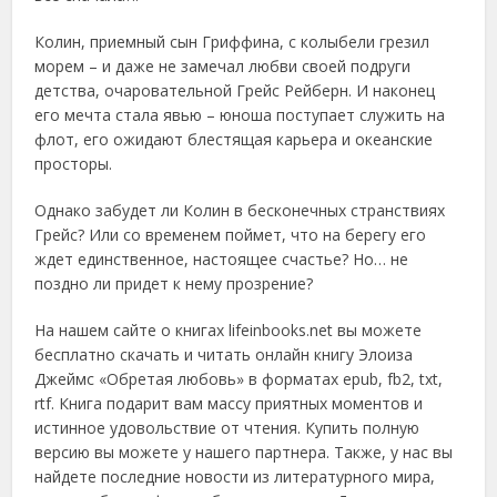
Колин, приемный сын Гриффина, с колыбели грезил
морем – и даже не замечал любви своей подруги
детства, очаровательной Грейс Рейберн. И наконец
его мечта стала явью – юноша поступает служить на
флот, его ожидают блестящая карьера и океанские
просторы.
Однако забудет ли Колин в бесконечных странствиях
Грейс? Или со временем поймет, что на берегу его
ждет единственное, настоящее счастье? Но… не
поздно ли придет к нему прозрение?
На нашем сайте о книгах lifeinbooks.net вы можете
бесплатно скачать и читать онлайн книгу Элоиза
Джеймс «Обретая любовь» в форматах epub, fb2, txt,
rtf. Книга подарит вам массу приятных моментов и
истинное удовольствие от чтения. Купить полную
версию вы можете у нашего партнера. Также, у нас вы
найдете последние новости из литературного мира,