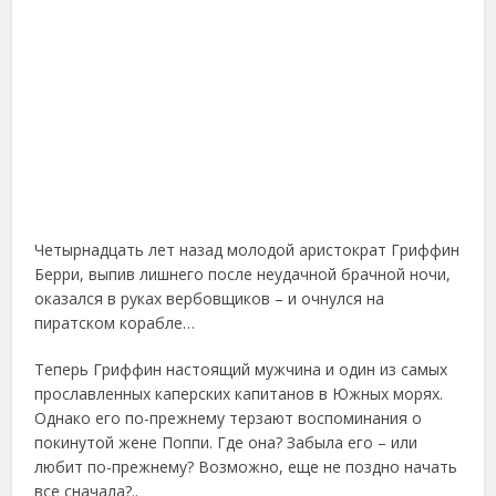
Четырнадцать лет назад молодой аристократ Гриффин
Берри, выпив лишнего после неудачной брачной ночи,
оказался в руках вербовщиков – и очнулся на
пиратском корабле…
Теперь Гриффин настоящий мужчина и один из самых
прославленных каперских капитанов в Южных морях.
Однако его по-прежнему терзают воспоминания о
покинутой жене Поппи. Где она? Забыла его – или
любит по-прежнему? Возможно, еще не поздно начать
все сначала?..