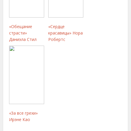
«Обещание
«Сердце
страсти»
красавицы» Нора
Даниэла Стил
Робертс
«За все грехи»
Ирэне Као