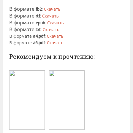
В формате
:
fb2
Скачать
В формате
:
rtf
Скачать
В формате
:
epub
Скачать
В формате
:
txt
Скачать
В формате
a4.pdf
:
Скачать
В формате
a6.pdf
:
Скачать
Рекомендуем к прочтению: