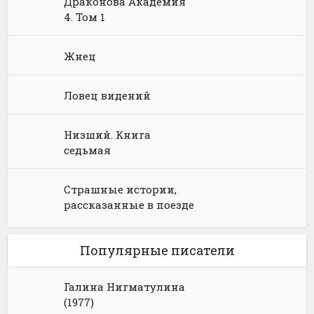
Драконова Академия
4. Том 1
Юмористическое фэнтези
Жнец
Ловец видений
Низший. Книга
седьмая
Страшные истории,
рассказанные в поезде
Популярные писатели
Галина Нигматулина
(1977)