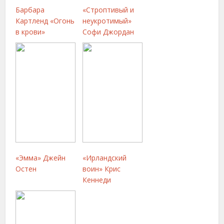
Барбара
«Строптивый и
Картленд «Огонь
неукротимый»
в крови»
Софи Джордан
«Эмма» Джейн
«Ирландский
Остен
воин» Крис
Кеннеди