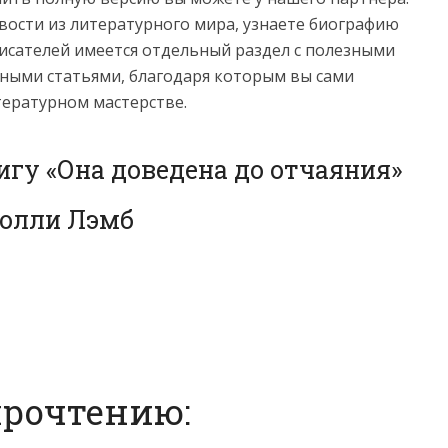
овости из литературного мира, узнаете биографию
сателей имеется отдельный раздел с полезными
ными статьями, благодаря которым вы сами
тературном мастерстве.
игу «Она доведена до отчаяния»
олли Лэмб
прочтению: