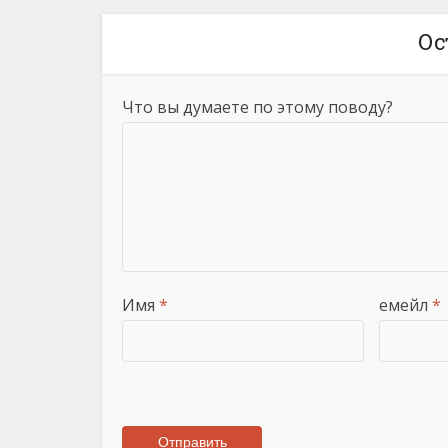
Ос
Что вы думаете по этому поводу?
Имя
*
емейл
*