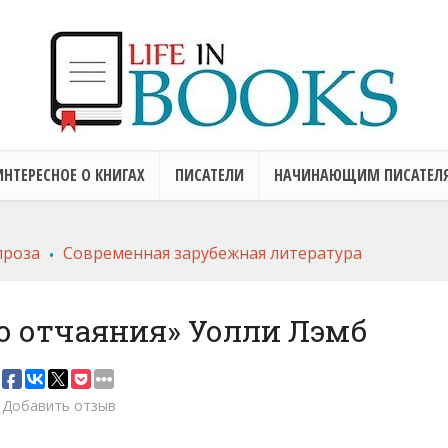
ИНТЕРЕСНОЕ О КНИГАХ
ПИСАТЕЛИ
НАЧИНАЮЩИМ ПИСАТЕЛ
.
проза
Современная зарубежная литература
до отчаяния» Уолли Лэмб
Добавить отзыв