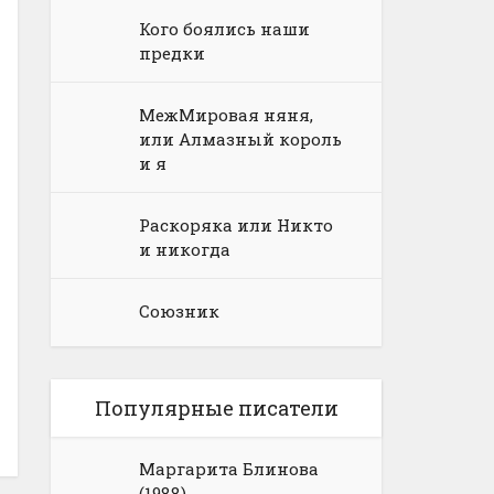
Кого боялись наши
предки
МежМировая няня,
или Алмазный король
и я
Раскоряка или Никто
и никогда
Союзник
Популярные писатели
Маргарита Блинова
(1988)