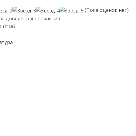
(Пока оценок нет)
на доведена до отчаяния
и Лэмб
атура