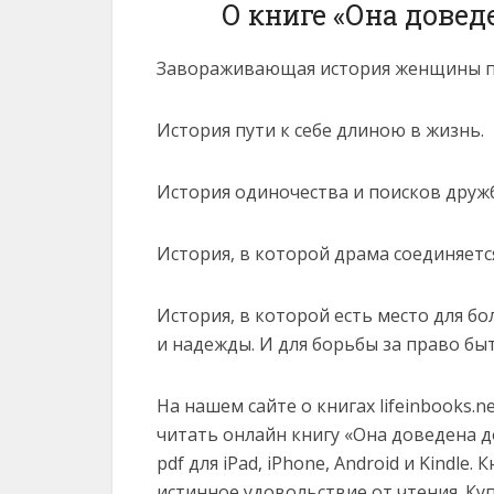
О книге «Она довед
Завораживающая история женщины по
История пути к себе длиною в жизнь.
История одиночества и поисков друж
История, в которой драма соединяется
История, в которой есть место для бо
и надежды. И для борьбы за право бы
На нашем сайте о книгах lifeinbooks.
читать онлайн книгу «Она доведена до 
pdf для iPad, iPhone, Android и Kindl
истинное удовольствие от чтения. Ку