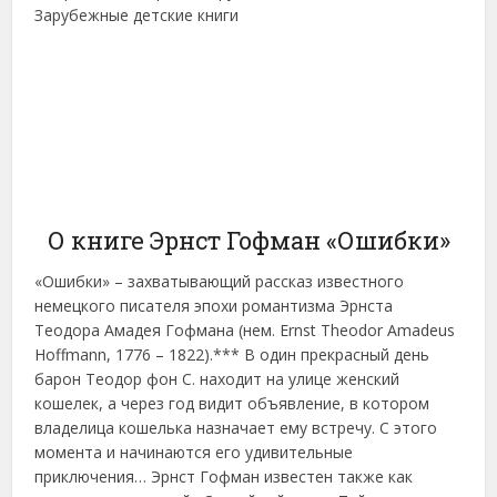
Зарубежные детские книги
О книге Эрнст Гофман «Ошибки»
«Ошибки» – захватывающий рассказ известного
немецкого писателя эпохи романтизма Эрнста
Теодора Амадея Гофмана (нем. Ernst Theodor Amadeus
Hoffmann, 1776 – 1822).*** В один прекрасный день
барон Теодор фон С. находит на улице женский
кошелек, а через год видит объявление, в котором
владелица кошелька назначает ему встречу. С этого
момента и начинаются его удивительные
приключения… Эрнст Гофман известен также как