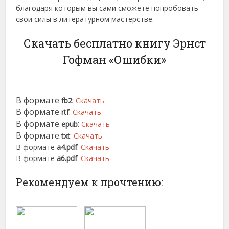
благодаря которым вы сами сможете попробовать
свои силы в литературном мастерстве.
Скачать бесплатно книгу Эрнст
Гофман «Ошибки»
В формате
:
fb2
Скачать
В формате
:
rtf
Скачать
В формате
:
epub
Скачать
В формате
:
txt
Скачать
В формате
a4.pdf
:
Скачать
В формате
a6.pdf
:
Скачать
Рекомендуем к прочтению: