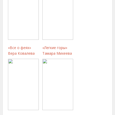
«Все о феях»
«Легкие горы»
Вера Ковалева
Тамара Михеева