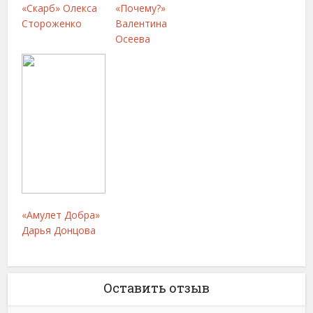
«Скарб» Олекса
«Почему?»
Стороженко
Валентина
Осеева
«Амулет Добра»
Дарья Донцова
Оставить отзыв