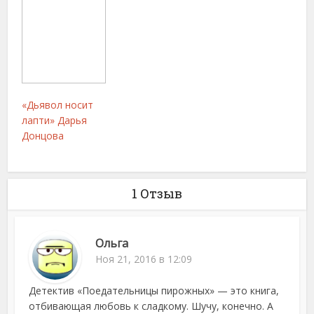
«Дьявол носит
лапти» Дарья
Донцова
1 Отзыв
Ольга
Ноя 21, 2016 в 12:09
Детектив «Поедательницы пирожных» — это книга,
отбивающая любовь к сладкому. Шучу, конечно. А