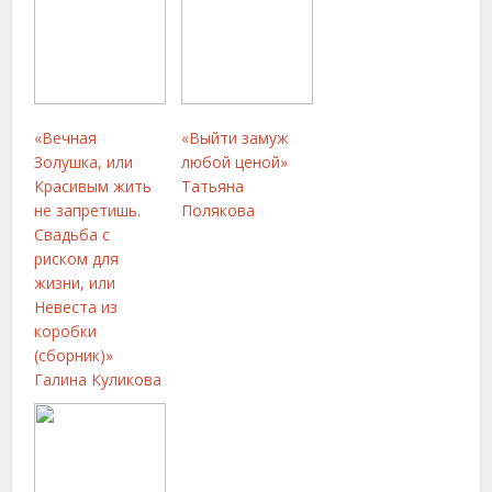
«Вечная
«Выйти замуж
Золушка, или
любой ценой»
Красивым жить
Татьяна
не запретишь.
Полякова
Свадьба с
риском для
жизни, или
Невеста из
коробки
(сборник)»
Галина Куликова