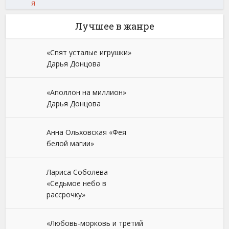
я
Лучшее в жанре
«Спят усталые игрушки»
Дарья Донцова
«Аполлон на миллион»
Дарья Донцова
Анна Ольховская «Фея
белой магии»
Лариса Соболева
«Седьмое небо в
рассрочку»
«Любовь-морковь и третий