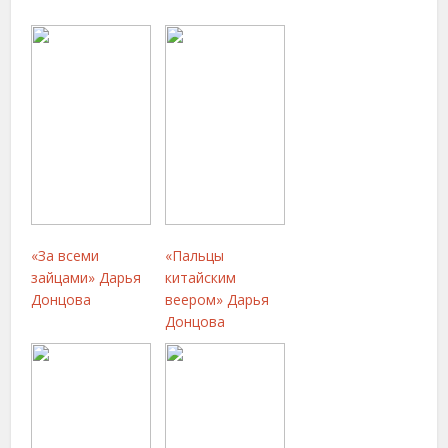
«За всеми
«Пальцы
зайцами» Дарья
китайским
Донцова
веером» Дарья
Донцова