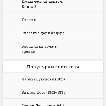
Космический дьявол.
Книга 2
Ученик
Спасение царя Федора
Блондинки тоже в
тренде
Популярные писатели
Чарльз Буковски (1920)
Виктор Гюго (1802–1885)
Сергей Довлатов (1941)