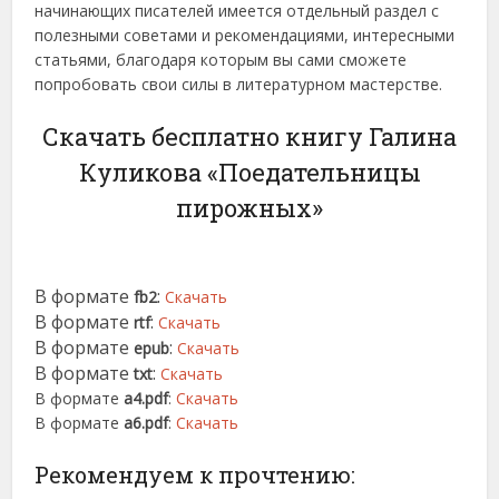
начинающих писателей имеется отдельный раздел с
полезными советами и рекомендациями, интересными
статьями, благодаря которым вы сами сможете
попробовать свои силы в литературном мастерстве.
Скачать бесплатно книгу Галина
Куликова «Поедательницы
пирожных»
В формате
:
fb2
Скачать
В формате
:
rtf
Скачать
В формате
:
epub
Скачать
В формате
:
txt
Скачать
В формате
a4.pdf
:
Скачать
В формате
a6.pdf
:
Скачать
Рекомендуем к прочтению: