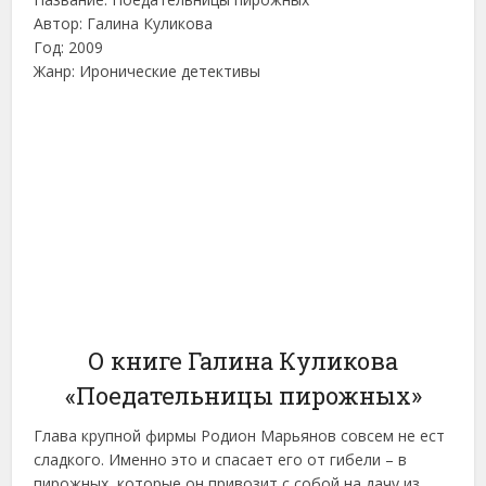
Автор: Галина Куликова
Год: 2009
Жанр: Иронические детективы
О книге Галина Куликова
«Поедательницы пирожных»
Глава крупной фирмы Родион Марьянов совсем не ест
сладкого. Именно это и спасает его от гибели – в
пирожных, которые он привозит с собой на дачу из