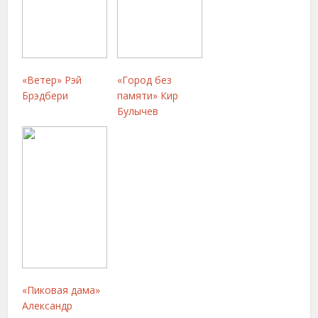
«Ветер» Рэй
«Город без
Брэдбери
памяти» Кир
Булычев
«Пиковая дама»
Александр