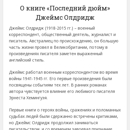
О книге «Последний дюйм»
Джеймс Олдридж
Джеймс Олдридж (1918-2015 гг.) – военный
корреспондент, общественный деятель, журналист и
писатель. Австралиец по происхождению, он большую
часть жизни провел в Великобритании, потому в
произведениях писателя заметен выраженный
английский стиль.
Джеймс работал военным корреспондентом во время
войны 1941-1945 гг. Его первые произведения были
посвящены событиям тех лет. В ранних романах
автора чувствуется влияние его любимого писателя
Эрнеста Хемингуэя.
Первые книги о героях войны, сражениях и поломанных
судьбах людей были сдержанно встречены критиками,
но Джеймс Олдридж продолжил заниматься
писательством, и со временем завоевал признание