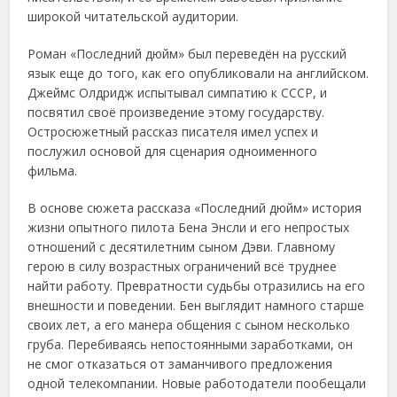
широкой читательской аудитории.
Роман «Последний дюйм» был переведён на русский
язык еще до того, как его опубликовали на английском.
Джеймс Олдридж испытывал симпатию к СССР, и
посвятил своё произведение этому государству.
Остросюжетный рассказ писателя имел успех и
послужил основой для сценария одноименного
фильма.
В основе сюжета рассказа «Последний дюйм» история
жизни опытного пилота Бена Энсли и его непростых
отношений с десятилетним сыном Дэви. Главному
герою в силу возрастных ограничений всё труднее
найти работу. Превратности судьбы отразились на его
внешности и поведении. Бен выглядит намного старше
своих лет, а его манера общения с сыном несколько
груба. Перебиваясь непостоянными заработками, он
не смог отказаться от заманчивого предложения
одной телекомпании. Новые работодатели пообещали