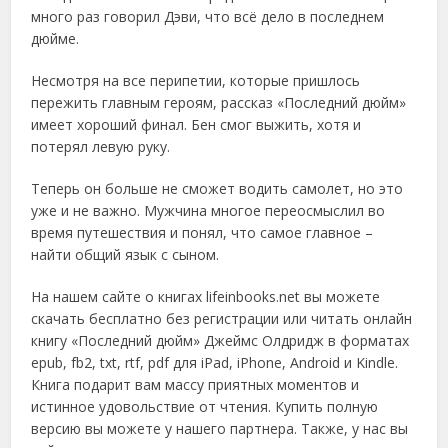
много раз говорил Дэви, что всё дело в последнем
дюйме.
Несмотря на все перипетии, которые пришлось
пережить главным героям, рассказ «Последний дюйм»
имеет хороший финал. Бен смог выжить, хотя и
потерял левую руку.
Теперь он больше не сможет водить самолет, но это
уже и не важно. Мужчина многое переосмыслил во
время путешествия и понял, что самое главное –
найти общий язык с сыном.
На нашем сайте о книгах lifeinbooks.net вы можете
скачать бесплатно без регистрации или читать онлайн
книгу «Последний дюйм» Джеймс Олдридж в форматах
epub, fb2, txt, rtf, pdf для iPad, iPhone, Android и Kindle.
Книга подарит вам массу приятных моментов и
истинное удовольствие от чтения. Купить полную
версию вы можете у нашего партнера. Также, у нас вы