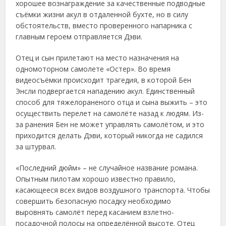
хорошее вознаграждение за качественные подводные
съёмки жизни акул в отдаленной бухте, но в силу
обстоятельств, вместо проверенного напарника с
главным героем отправляется Дэви.
Отец и сын прилетают на место назначения на
одномоторном самолете «Остер». Во время
видеосъёмки происходит трагедия, в которой Бен
Энсли подвергается нападению акул. Единственный
способ для тяжелораненого отца и сына выжить – это
осуществить перелет на самолёте назад к людям. Из-
за ранения Бен не может управлять самолётом, и это
приходится делать Дэви, который никогда не садился
за штурвал.
«Последний дюйм» – не случайное название романа.
Опытным пилотам хорошо известно правило,
касающееся всех видов воздушного транспорта. Чтобы
совершить безопасную посадку необходимо
выровнять самолёт перед касанием взлетно-
посадочной полосы на определённой высоте. Отец