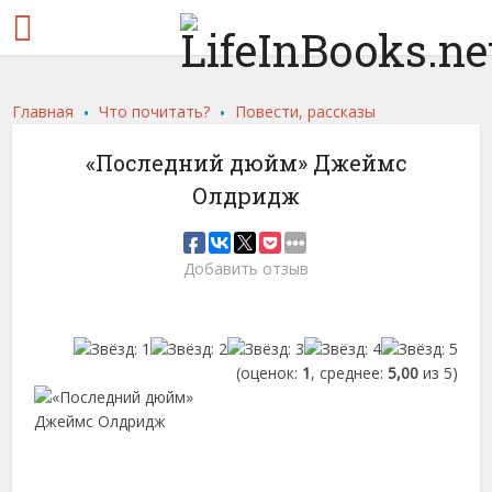
.
.
Главная
Что почитать?
Повести, рассказы
«Последний дюйм» Джеймс
Олдридж
Добавить отзыв
(оценок:
1
, среднее:
5,00
из 5)