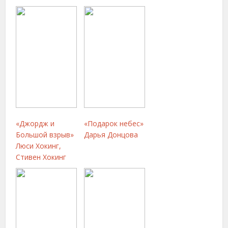
«Джордж и
«Подарок небес»
Большой взрыв»
Дарья Донцова
Люси Хокинг,
Стивен Хокинг