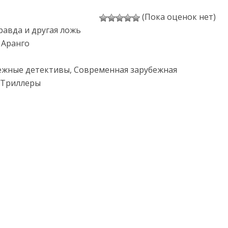
(Пока оценок нет)
равда и другая ложь
 Аранго
ежные детективы, Современная зарубежная
 Триллеры