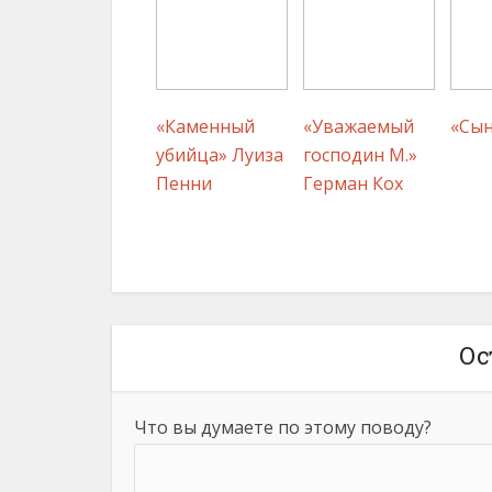
«Каменный
«Уважаемый
«Сын
убийца» Луиза
господин М.»
Пенни
Герман Кох
Ос
Что вы думаете по этому поводу?