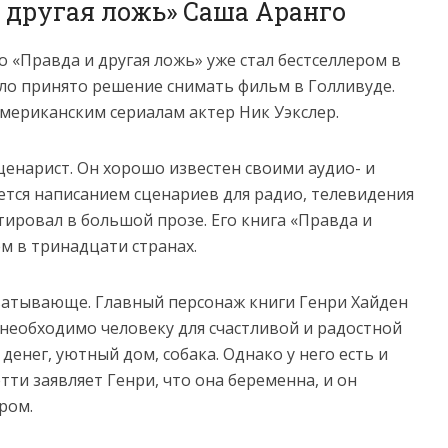
и другая ложь» Саша Аранго
 «Правда и другая ложь» уже стал бестселлером в
ыло принято решение снимать фильм в Голливуде.
мериканским сериалам актер Ник Уэкслер.
ценарист. Он хорошо известен своими аудио- и
тся написанием сценариев для радио, телевидения
тировал в большой прозе. Его книга «Правда и
м в тринадцати странах.
ватывающе. Главный персонаж книги Генри Хайден
то необходимо человеку для счастливой и радостной
денег, уютный дом, собака. Однако у него есть и
ти заявляет Генри, что она беременна, и он
ром.