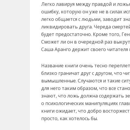
Легко лавируя между правдой и лож
ошибку, которую он уже не в силах и
легко общается с людьми, заводит зна
ликвидировать друга. Череда смертей,
будет предостаточно. Кроме того, Ген
Сможет ли он в очередной раз выкрут
Саша Аранго держит своего читателя
Название книги очень тесно переплет
близко граничат друг с другом, что чи
вымышленные. Случаются и такие ситу
для него таким образом, что все ста
знают, что ложь должна содержать з
о психологических манипуляциях глав
книги ожидает, что добро восторжеств
просто, как хотелось бы.