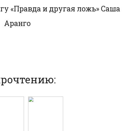
гу «Правда и другая ложь» Саша
Аранго
прочтению: