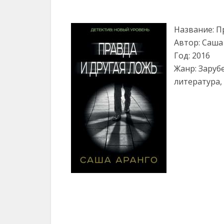
Название: П
Автор: Саша
Год: 2016
Жанр: Заруб
литература,