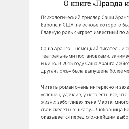
О книге «Правда 
Психологический триллер Саши Аранго
Европе и США, на основе которого б
Главную роль сыграет известный по а
Саша Аранго – немецкий писатель и с
театральными постановками, занимае
и кино. В 2015 году Саша Аранго дебю
другая ложь» была выпущена более че
Читать роман очень интересно и зах
успешен, удачлив, у него есть все, ч
жизни: заботливая жена Марта, много 
свои скелеты в шкафу… Любовница Бет
оказывается перед сложнейшим выбо