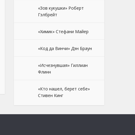
«Зов кукушки» Роберт
Гэлбрейт
«Химик» Стефани Майер
«Код да Винчи» Дэн Браун
«Исчезнувшая» Гиллиан
Флинн
«Кто нашел, берет себе»
Стивен Кинг