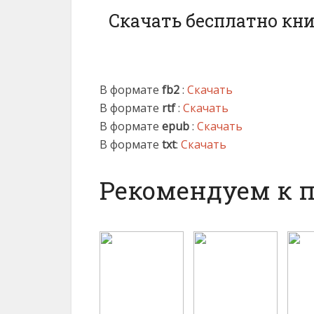
Скачать бесплатно кни
В формате
fb2
:
Скачать
В формате
rtf
:
Скачать
В формате
epub
:
Скачать
В формате
txt
:
Скачать
Рекомендуем к 