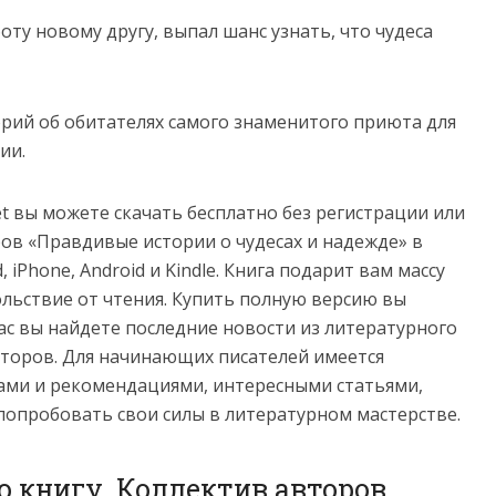
боту новому другу, выпал шанс узнать, что чудеса
орий об обитателях самого знаменитого приюта для
ии.
net вы можете скачать бесплатно без регистрации или
ов «Правдивые истории о чудесах и надежде» в
ad, iPhone, Android и Kindle. Книга подарит вам массу
льствие от чтения. Купить полную версию вы
нас вы найдете последние новости из литературного
торов. Для начинающих писателей имеется
ами и рекомендациями, интересными статьями,
попробовать свои силы в литературном мастерстве.
о книгу Коллектив авторов