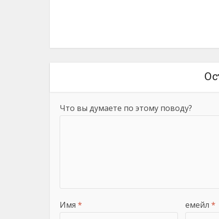
Ос
Что вы думаете по этому поводу?
Имя
*
емейл
*