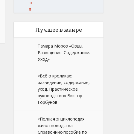
ю
я
Лучшее в жанре
Тамара Мороз «Овцы.
Разведение. Содержание.
Уход»
«Всё о кроликах:
разведение, содержание,
уход. Практическое
руководство» Виктор
Горбунов
«Полная энциклопедия
животноводства.
Справочник-пособие по