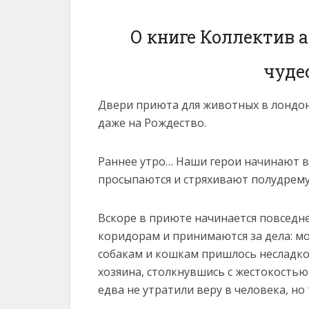
О книге Коллектив 
чуде
Двери приюта для животных в лондон
даже на Рождество.
Раннее утро… Наши герои начинают в
просыпаются и стряхивают полудрему
Вскоре в приюте начинается повседне
коридорам и принимаются за дела: м
собакам и кошкам пришлось несладко
хозяина, столкнувшись с жестокость
едва не утратили веру в человека, но