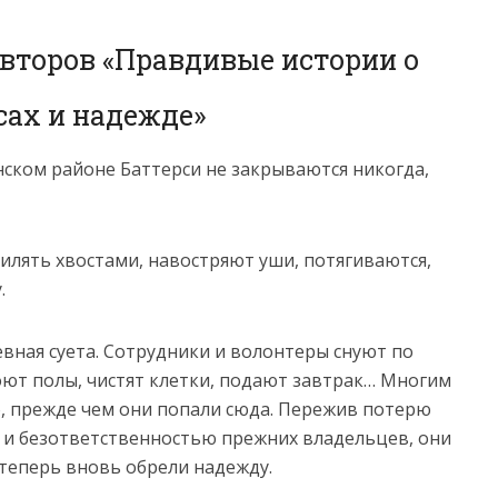
авторов «Правдивые истории о
сах и надежде»
ском районе Баттерси не закрываются никогда,
илять хвостами, навостряют уши, потягиваются,
.
вная суета. Сотрудники и волонтеры снуют по
оют полы, чистят клетки, подают завтрак… Многим
, прежде чем они попали сюда. Пережив потерю
ю и безответственностью прежних владельцев, они
 теперь вновь обрели надежду.