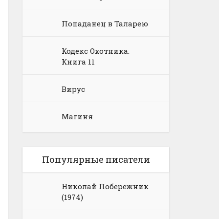
Попаданец в Таларею
Кодекс Охотника.
Книга 11
Вирус
Магиня
Популярные писатели
Николай Побережник
(1974)