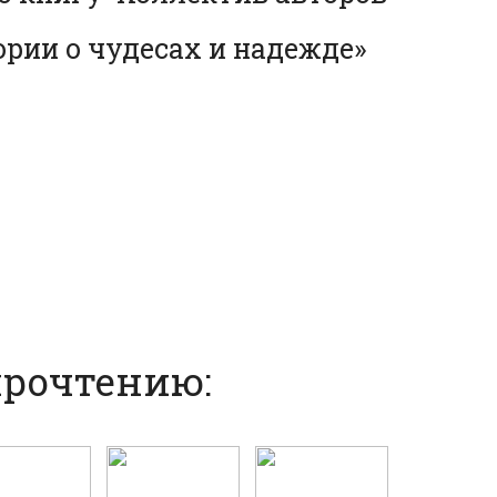
рии о чудесах и надежде»
прочтению: