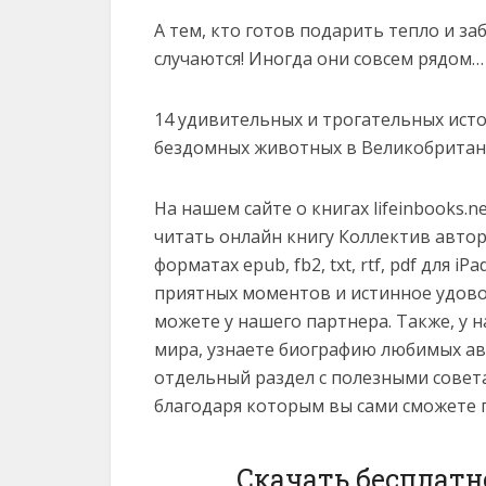
А тем, кто готов подарить тепло и за
случаются! Иногда они совсем рядом…
14 удивительных и трогательных ист
бездомных животных в Великобритан
На нашем сайте о книгах lifeinbooks.
читать онлайн книгу Коллектив автор
форматах epub, fb2, txt, rtf, pdf для iP
приятных моментов и истинное удово
можете у нашего партнера. Также, у 
мира, узнаете биографию любимых ав
отдельный раздел с полезными совет
благодаря которым вы сами сможете 
Скачать бесплатн