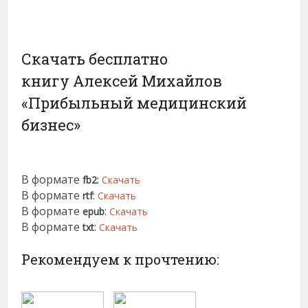
Скачать бесплатно
книгу Алексей Михайлов
«Прибыльный медицинский
бизнес»
В формате
:
fb2
Скачать
В формате
:
rtf
Скачать
В формате
:
epub
Скачать
В формате
:
txt
Скачать
Рекомендуем к прочтению: