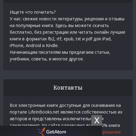
Ищете что почитать?
У нас: свежие новости литературы, рецензии и отзывы
на популярные книги. Здесь вы можете скачать
бесплатно, без регистрации или читать онлайн лучшие
книги в форматах fb2, rtf, epub, txt и pdf для iPad,
iPhone, Android и Kindle.
Начинающим писателям мы предлагаем статьи,
учебники, советы, и многое другое.
Контакты
Все электронные книги доступные для скачивания на
портале LifeInBooks.net являются собственностью их
X
авторов и представлены исключительно для
ознакомления. На сайте размещено всего 20% книги
взятой у нашего партнера
Официальное разрешение