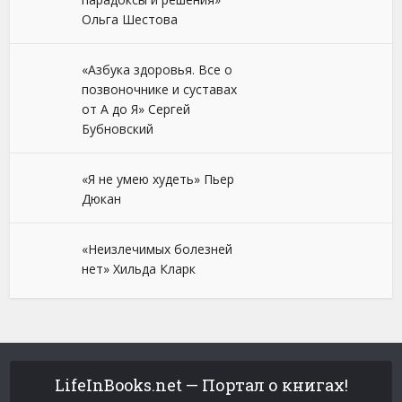
Ольга Шестова
«Азбука здоровья. Все о
позвоночнике и суставах
от А до Я» Сергей
Бубновский
«Я не умею худеть» Пьер
Дюкан
«Неизлечимых болезней
нет» Хильда Кларк
LifeInBooks.net — Портал о книгах!