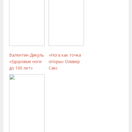
Валентин Дикуль
«Нога как точка
«Здоровые ноги
опоры» Оливер
до 100 лет»
Сакс