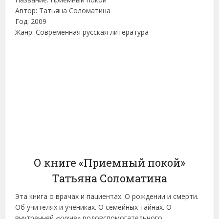
Автор: Татьяна Соломатина
Год: 2009
Жанр: Современная русская литература
О книге «Приемный покой»
Татьяна Соломатина
Эта книга о врачах и пациентах. О рождении и смерти.
Об учителях и учениках. О семейных тайнах. О
внутренней «кухне» родовспомогательного