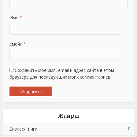
Имя
*
емейл
*
Сохранить моё имя, email и адрес сайта в этом
браузере для последующих моих комментариев.
Жанры
Бизнес-Книги