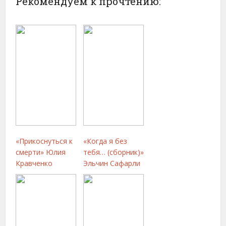
Рекомендуем к прочтению:
«Прикоснуться к
«Когда я без
смерти» Юлия
тебя… (сборник)»
Кравченко
Эльчин Сафарли