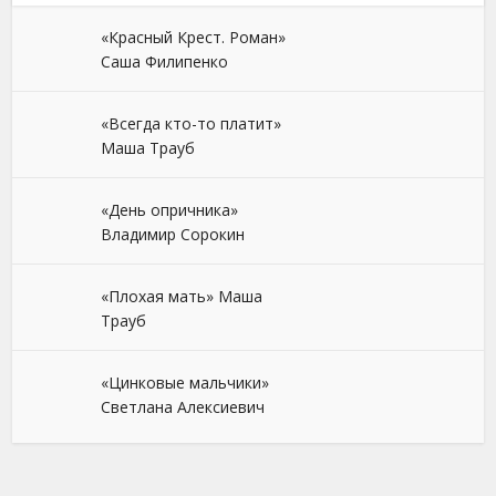
«Красный Крест. Роман»
Саша Филипенко
«Всегда кто-то платит»
Маша Трауб
«День опричника»
Владимир Сорокин
«Плохая мать» Маша
Трауб
«Цинковые мальчики»
Светлана Алексиевич