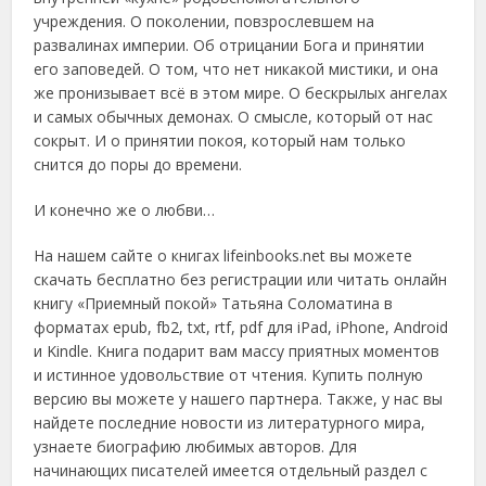
учреждения. О поколении, повзрослевшем на
развалинах империи. Об отрицании Бога и принятии
его заповедей. О том, что нет никакой мистики, и она
же пронизывает всё в этом мире. О бескрылых ангелах
и самых обычных демонах. О смысле, который от нас
сокрыт. И о принятии покоя, который нам только
снится до поры до времени.
И конечно же о любви…
На нашем сайте о книгах lifeinbooks.net вы можете
скачать бесплатно без регистрации или читать онлайн
книгу «Приемный покой» Татьяна Соломатина в
форматах epub, fb2, txt, rtf, pdf для iPad, iPhone, Android
и Kindle. Книга подарит вам массу приятных моментов
и истинное удовольствие от чтения. Купить полную
версию вы можете у нашего партнера. Также, у нас вы
найдете последние новости из литературного мира,
узнаете биографию любимых авторов. Для
начинающих писателей имеется отдельный раздел с