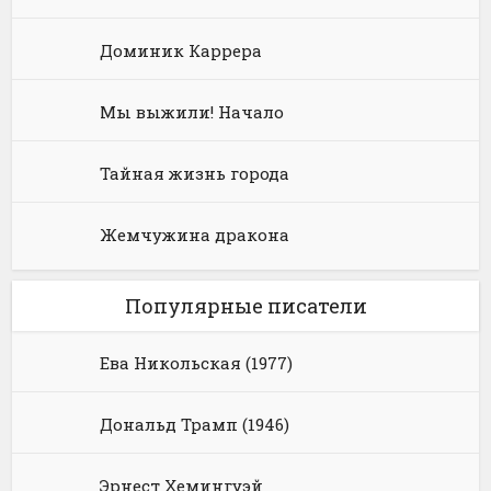
Доминик Каррера
Мы выжили! Начало
Тайная жизнь города
Жемчужина дракона
Популярные писатели
Ева Никольская (1977)
Дональд Трамп (1946)
Эрнест Хемингуэй