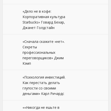
«Дело не в кофе:
Корпоративная культура
Starbucks» Говард Бехар,
Джанет Голдстайн
«Сначала скажите «нет».
Секреты
профессиональных
переговорщиков» Джим
Кэмп
«Психология инвестиций.
Как перестать делать
глупости со своими
деньгами» Карл Ричардс
««Никогда не ешьте в