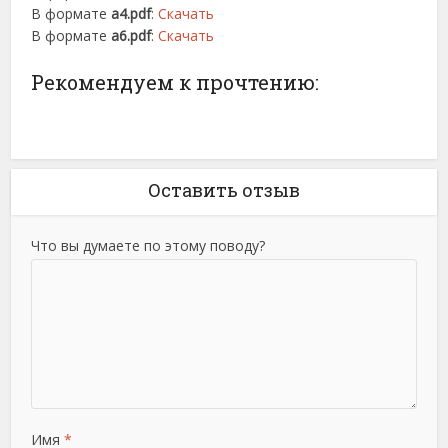
В формате
a4.pdf
:
Скачать
В формате
a6.pdf
:
Скачать
Рекомендуем к прочтению:
Оставить отзыв
Что вы думаете по этому поводу?
Имя
*