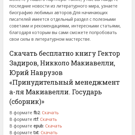
последние новости из литературного мира, узнаете
биографию любимых авторов.Для начинающих
писателей имеется отдельный раздел с полезными
советами и рекомендациями, интересными статьями,
благодаря которым вы сами сможете попробовать
свои силы в литературном мастерстве.
Скачать бесплатно книгу Гектор
Задиров, Никколо Макиавелли,
Юрий Наврузов
«Принудительный менеджмент
а-ля Макиавелли. Государь
(сборник)»
В формате
fb2
:
Скачать
В формате
rtf
:
Скачать
В формате
epub
:
Скачать
В формате
txt
:
Скачать