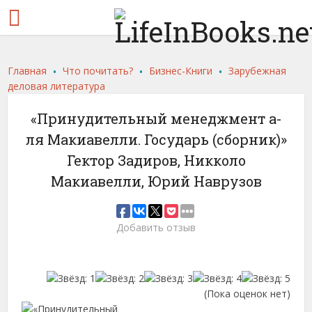
.
.
.
Главная
Что почитать?
Бизнес-Книги
Зарубежная
деловая литература
«Принудительный менеджмент а-
ля Макиавелли. Государь (сборник)»
Гектор Задиров, Никколо
Макиавелли, Юрий Наврузов
Добавить отзыв
(Пока оценок нет)