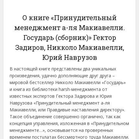
О книге «Принудительный
менеджмент а-ля Макиавелли.
Государь (сборник)» Гектор
Задиров, Никколо Макиавелли,
Юрий Наврузов
В настоящей книге представлены два уникальных
произведения, удачно дополняющие друг друга –
мировой бестселлер Никколо Макиавелли «Государь»
и книга из библиотеки harsh-менеджмента от
известных экспертов Гектора Задирова и Юрия
Наврузова «Принудительный менеджмент а-ля
Макиавелли, или Правдивые наставления директору».
Такое объединение совершенно органично, так как
концепция управления, изложенная в «Принудительном
менеджменте…», основывается на проверенных
временем постулатах бессмертного труда Макиавелли.