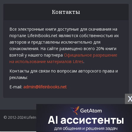
Контакты
Все электронные книги доступные для скачивания на
портале LifeInBooks.net являются собственностью их
авторов и представлены исключительно для
ознакомления. На сайте размещено всего 20% книги
взятой у нашего партнера
Официальное разрешение
на использование материалов Litres
.
Контакты для связи по вопросам авторского права и
рекламы:
E-mail:
admin@lifeinbooks.net
© 2012-2024 LifeInBooks.net - Скачать бесплатно книги в форматах
fb2, epub, pdf, txt, rtf.