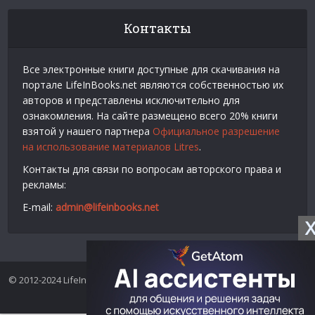
Контакты
Все электронные книги доступные для скачивания на
портале LifeInBooks.net являются собственностью их
авторов и представлены исключительно для
ознакомления. На сайте размещено всего 20% книги
взятой у нашего партнера
Официальное разрешение
на использование материалов Litres
.
Контакты для связи по вопросам авторского права и
рекламы:
E-mail:
admin@lifeinbooks.net
© 2012-2024 LifeInBooks.net - Скачать бесплатно книги в форматах
fb2, epub, pdf, txt, rtf.