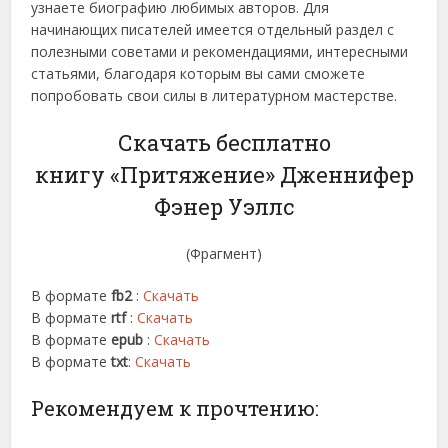
узнаете биографию любимых авторов. Для
начинающих писателей имеется отдельный раздел с
полезными советами и рекомендациями, интересными
статьями, благодаря которым вы сами сможете
попробовать свои силы в литературном мастерстве.
Скачать бесплатно
книгу «Притяжение» Дженнифер
Фэнер Уэллс
(Фрагмент)
В формате
fb2
:
Скачать
В формате
rtf
:
Скачать
В формате
epub
:
Скачать
В формате
txt
:
Скачать
Рекомендуем к прочтению: