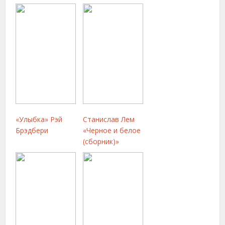
«Улыбка» Рэй
Станислав Лем
Брэдбери
«Черное и белое
(сборник)»