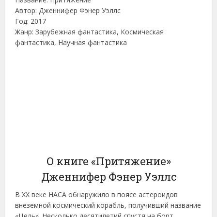
Автор: Дженнифер Фэнер Уэллс
Год: 2017
Жанр: Зарубежная фантастика, Космическая
фантастика, Научная фантастика
О книге «Притяжение»
Дженнифер Фэнер Уэллс
В XX веке НАСА обнаружило в поясе астероидов
внеземной космический корабль, получивший название
«Цель». Несколько десятилетий спустя на борт