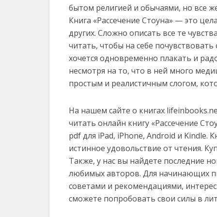
бытом религией и обычаями, но все ж
Книга «Рассечение Стоуна» — это цела
других. Сложно описать все те чувств
читать, чтобы на себе почувствовать 
хочется одновременно плакать и радо
несмотря на то, что в ней много мед
простым и реалистичным слогом, кот
На нашем сайте о книгах lifeinbooks.
читать онлайн книгу «Рассечение Стоун
pdf для iPad, iPhone, Android и Kindl
истинное удовольствие от чтения. Ку
Также, у нас вы найдете последние н
любимых авторов. Для начинающих пи
советами и рекомендациями, интерес
сможете попробовать свои силы в ли