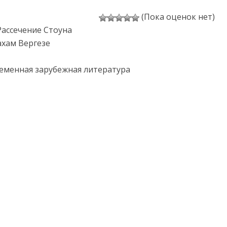
(Пока оценок нет)
Рассечение Стоуна
ахам Вергезе
еменная зарубежная литература