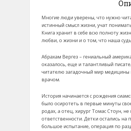
Оп
Многие люди уверены, что нужно чита
истинный смысл жизни, учат понимат
Книга хранит в себе всю полноту жизн
любви, о жизни и о том, что наша су
Абрахам Вергез – гениальный америка
оказалось, еще и талантливый писате
читателю загадочный мир медицины 
врачом.
История начинается с рождения сиам
было осиротеть в первые минуты сво
родах, а отец, хирург Томас Стоун, н
ответственности. Детки остались на 
большое испытание, операция по разд