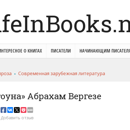
ИНТЕРЕСНОЕ О КНИГАХ
ПИСАТЕЛИ
НАЧИНАЮЩИМ ПИСАТЕЛ
.
проза
Современная зарубежная литература
тоуна» Абрахам Вергезе
Добавить отзыв