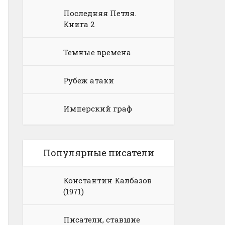
Последняя Петля.
Книга 2
Темные времена
Рубеж атаки
Имперский граф
Популярные писатели
Константин Калбазов
(1971)
Писатели, ставшие