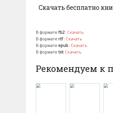
Скачать бесплатно кни
В формате
fb2
:
Скачать
В формате
rtf
:
Скачать
В формате
epub
:
Скачать
В формате
txt
:
Скачать
Рекомендуем к 