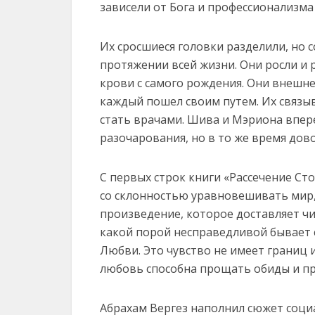
зависели от Бога и профессионализма
Их сросшиеся головки разделили, но 
протяжении всей жизни. Они росли и 
крови с самого рождения. Они внешн
каждый пошел своим путем. Их связыв
стать врачами. Шива и Мэриона впере
разочарования, но в то же время дов
С первых строк книги «Рассечение Ст
со склонностью уравновешивать мир, 
произведение, которое доставляет чи
какой порой несправедливой бывает с
Любви. Это чувство не имеет границ 
любовь способна прощать обиды и пр
Абрахам Вергез наполнил сюжет соци