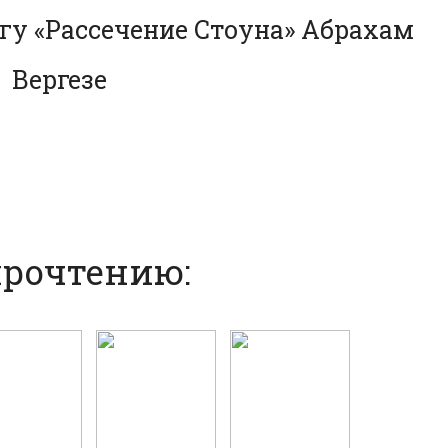
гу «Рассечение Стоуна» Абрахам
Вергезе
прочтению: