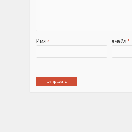
Имя
*
емейл
*