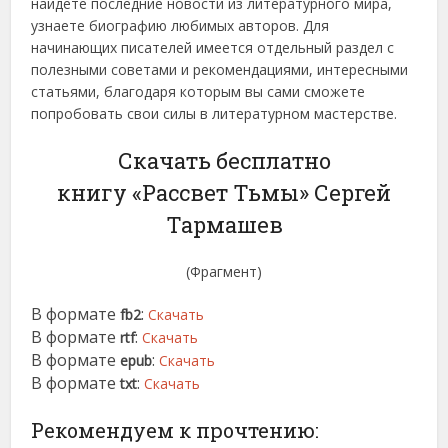
найдете последние новости из литературного мира,
узнаете биографию любимых авторов. Для
начинающих писателей имеется отдельный раздел с
полезными советами и рекомендациями, интересными
статьями, благодаря которым вы сами сможете
попробовать свои силы в литературном мастерстве.
Скачать бесплатно
книгу «Рассвет Тьмы» Сергей
Тармашев
(Фрагмент)
В формате
:
fb2
Скачать
В формате
:
rtf
Скачать
В формате
:
epub
Скачать
В формате
:
txt
Скачать
Рекомендуем к прочтению: