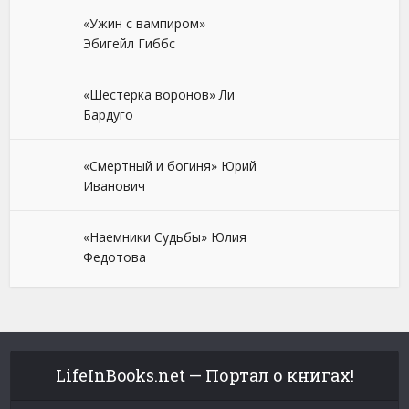
«Ужин с вампиром»
Эбигейл Гиббс
«Шестерка воронов» Ли
Бардуго
«Смертный и богиня» Юрий
Иванович
«Наемники Судьбы» Юлия
Федотова
LifeInBooks.net — Портал о книгах!