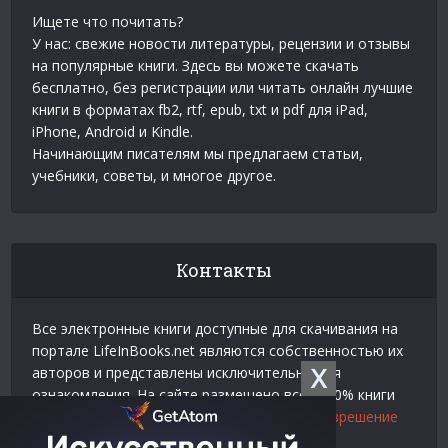
Ищете что почитать?
У нас: свежие новости литературы, рецензии и отзывы
на популярные книги. Здесь вы можете скачать
бесплатно, без регистрации или читать онлайн лучшие
книги в форматах fb2, rtf, epub, txt и pdf для iPad,
iPhone, Android и Kindle.
Начинающим писателям мы предлагаем статьи,
учебники, советы, и многое другое.
Контакты
Все электронные книги доступные для скачивания на
портале LifeInBooks.net являются собственностью их
X
авторов и представлены исключительно для
ознакомления. На сайте размещено всего 20% книги
взятой у нашего партнера
Официальное разрешение
на использование материалов Litres
.