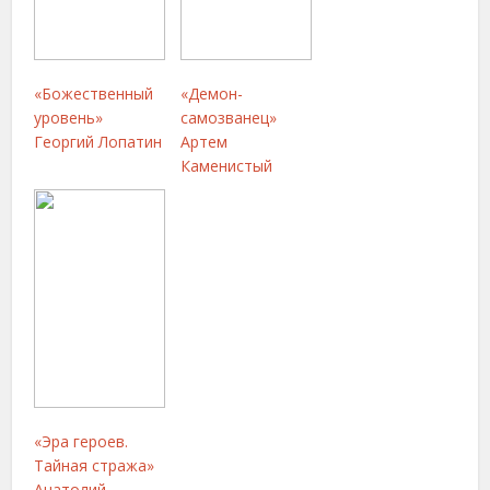
«Божественный
«Демон-
уровень»
самозванец»
Георгий Лопатин
Артем
Каменистый
«Эра героев.
Тайная стража»
Анатолий