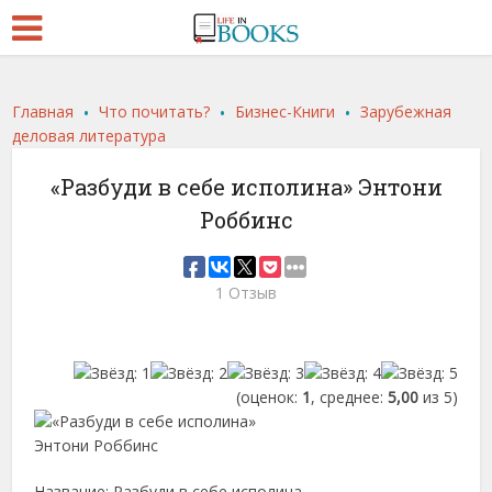
.
.
.
Главная
Что почитать?
Бизнес-Книги
Зарубежная
деловая литература
«Разбуди в себе исполина» Энтони
Роббинс
1 Отзыв
(оценок:
1
, среднее:
5,00
из 5)
Название: Разбуди в себе исполина