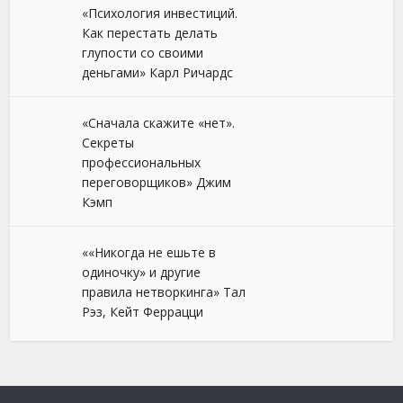
«Психология инвестиций.
Как перестать делать
глупости со своими
деньгами» Карл Ричардс
«Сначала скажите «нет».
Секреты
профессиональных
переговорщиков» Джим
Кэмп
««Никогда не ешьте в
одиночку» и другие
правила нетворкинга» Тал
Рэз, Кейт Феррацци