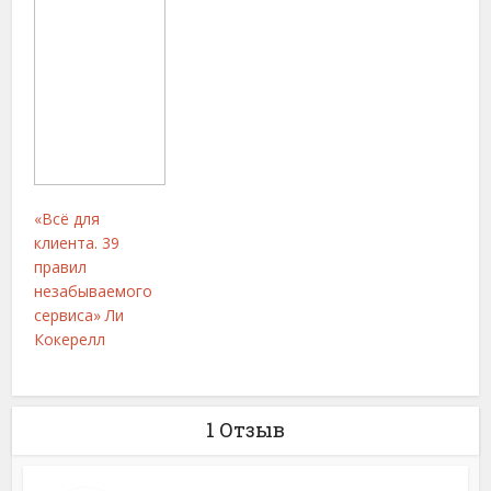
«Всё для
клиента. 39
правил
незабываемого
сервиса» Ли
Кокерелл
1 Отзыв