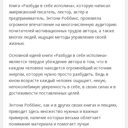
Книга «Разбуди в себе исполина», которую написал
американский писатель, лектор, актёр и
предприниматель, Энтони Роббинс, произвела
огромное впечатление на многочисленную аудиторию
почитателей мотивационных трудов автора, а также
многих людей, ищущих методы управления своей
жизнью.
Основной идеей книги «Разбуди в себе исполина»
является твёрдое убеждение автора в том, что в
каждом человеке находится огромнейший источник
энергии, которую нужно просто разбудить. Ведь в
юном возрасте каждый человек ощущает, некую,
непоколебимую уверенность в себе, в своих силах и в
достижимости поставленных целей.
Энтони Роббинс, как и в других своих книгах и лекциях,
приводит здесь множество нужных и важных
примеров, наличие которых весьма облегчает
понимание материала и помогает лучше